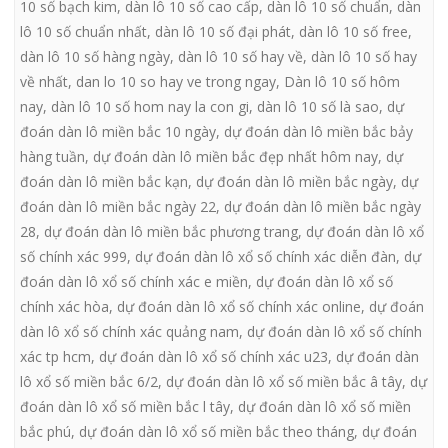
10 số bạch kim
,
dàn lô 10 số cao cấp
,
dàn lô 10 số chuẩn
,
dàn
lô 10 số chuẩn nhất
,
dàn lô 10 số đại phát
,
dàn lô 10 số free
,
dàn lô 10 số hàng ngày
,
dàn lô 10 số hay về
,
dàn lô 10 số hay
về nhất
,
dan lo 10 so hay ve trong ngay
,
Dàn lô 10 số hôm
nay
,
dàn lô 10 số hom nay la con gi
,
dàn lô 10 số là sao
,
dự
đoán dàn lô miền bắc 10 ngày
,
dự đoán dàn lô miền bắc bảy
hàng tuần
,
dự đoán dàn lô miền bắc đẹp nhất hôm nay
,
dự
đoán dàn lô miền bắc kạn
,
dự đoán dàn lô miền bắc ngày
,
dự
đoán dàn lô miền bắc ngày 22
,
dự đoán dàn lô miền bắc ngày
28
,
dự đoán dàn lô miền bắc phương trang
,
dự đoán dàn lô xổ
số chính xác 999
,
dự đoán dàn lô xổ số chính xác diễn đàn
,
dự
đoán dàn lô xổ số chính xác e miền
,
dự đoán dàn lô xổ số
chính xác hòa
,
dự đoán dàn lô xổ số chính xác online
,
dự đoán
dàn lô xổ số chính xác quảng nam
,
dự đoán dàn lô xổ số chính
xác tp hcm
,
dự đoán dàn lô xổ số chính xác u23
,
dự đoán dàn
lô xổ số miền bắc 6/2
,
dự đoán dàn lô xổ số miền bắc â tây
,
dự
đoán dàn lô xổ số miền bắc l tây
,
dự đoán dàn lô xổ số miền
bắc phú
,
dự đoán dàn lô xổ số miền bắc theo tháng
,
dự đoán