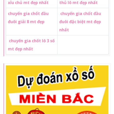
xỉu chủ mt đẹp nhất
thủ lô mt đẹp nhất
chuyến gia chốt đầu
chuyến gia chốt đầu
đuôi giải 8 mt đẹp
đuôi đặc biệt mt đẹp
nhất
chuyến gia chốt lô 3 số
mt đẹp nhất