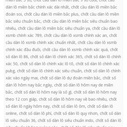
dàn lô miền bắc chính xác dài nhất
,
chốt cầu dàn lô miền bắc
đoán soi
,
chốt cầu dàn lô miền bắc plus
,
chốt cầu dàn lô miền
bắc siêu chuẩn bắc
,
chốt cầu dàn lô miền bắc siêu chuẩn bao
nhiêu
,
chốt cầu dàn lô miền bắc siêu chuẩn ya
,
chốt cầu dàn lô
xsmb chính xác 789
,
chốt cầu dàn lô xsmb chính xác an
,
chốt
cầu dàn lô xsmb chính xác chuẩn nhất
,
chốt cầu dàn lô xsmb
chính xác đầu đuôi
,
chốt cầu dàn lô xsmb chính xác quá
,
chốt
số dàn lô 86
,
chốt số dàn lô chính xác 365
,
chốt số dàn lô chính
xác 50
,
chốt số dàn lô chính xác lô tô
,
chốt số dàn lô chính xác
pubg
,
chốt số dàn lô chính xác siêu chuẩn
,
chốt số dàn lô chính
xác vào ngày mai
,
chốt số dàn lô dự đoán miền bắc
,
chốt số
dàn lô hôm nay bắc ngày
,
chốt số dàn lô hôm nay de miền
bắc
,
chốt số dàn lô hôm nay là số gì
,
chốt số dàn lô hôm nay
theo 12 con giáp
,
chốt số dàn lô hôm nay về bao nhiêu
,
chốt
số dàn lô ngày hôm nay
,
chốt số dàn lô ôm
,
chốt số dàn lô
online
,
chốt số dàn lô phí
,
chốt số dàn lô quy nhơn
,
chốt số dàn
lô siêu chuẩn 36
,
chốt số dàn lô siêu chuẩn indo
,
chốt số dàn lô