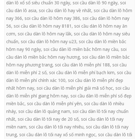
dàn lô xổ số siêu chuẩn 30 ngày
,
soi cầu dàn lô 90 ngày
,
soi
cầu dàn lô asia
,
soi cầu dàn lô hay về nhất
,
soi cầu dàn lô hôm
nay 366
,
soi cầu dàn lô hôm nay 386
,
soi cầu dàn lô hôm nay
56
,
soi cầu dàn lô hôm nay 8181
,
soi cầu dàn lô hôm nay ăn
cơm
,
soi cầu dàn lô hôm nay lắk
,
soi cầu dàn lô hôm nay siêu
chuẩn
,
soi cầu dàn lô hôm nay u23
,
soi cầu dàn lô miền bắc
hôm nay 90 ngày
,
soi cầu dàn lô miền bắc hôm nay cầu
,
soi
cầu dàn lô miền bắc hôm nay hương
,
soi cầu dàn lô miền bắc
hôm nay phương trang
,
soi cầu dàn lô miễn phí 188
,
soi cầu
dàn lô miễn phí 2 số
,
soi cầu dàn lô miễn phí bạch kim
,
soi cầu
dàn lô miễn phí chính xác 100
,
soi cầu dàn lô miễn phí đẹp
nhất hôm nay
,
soi cầu dàn lô miễn phí giải mã số học
,
soi cầu
dàn lô miễn phí giang hôm nay
,
soi cầu dàn lô miễn phí số đẹp
miền bắc
,
soi cầu dàn lô miễn phí yên
,
soi cầu dàn lô nhiều
nháy
,
soi cầu dàn lô quảng nam
,
soi cầu dàn lô tối nay chuẩn
nhất
,
soi cầu dàn lô tối nay de 20 số
,
soi cầu dàn lô tối nay
miền nam
,
soi cầu dàn lô tối nay nhiêu
,
soi cầu dàn lô tối nay
trung
,
soi cầu dàn lô tối nay xổ số minh ngọc
,
soi cầu dàn lô tối