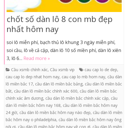
chốt số dàn lô 8 con mb đẹp
nhất hôm nay
soi lô miễn phí, bạch thủ lô khung 3 ngày miễn phí,
soi cầu, lô về cả cặp, dàn lô 10 số miền phí, dàn lô xiên
3, lô 6…
Read more »
Cầu xsmb chính xác
,
Cầu xsmb vip
cau cap lo de dep
,
cau cap lo dep nhat hom nay
,
cau cap lo mb hom nay
,
cầu dàn
lô miền bắc 17
,
cầu dàn lô miền bắc bảng
,
cầu dàn lô miền bắc
bắt
,
cầu dàn lô miền bắc chính xác 600
,
cầu dàn lô miền bắc
chính xác âm dương
,
cầu dàn lô miền bắc chính xác cặp
,
cầu
dàn lô miền bắc hôm nay 168
,
cầu dàn lô miền bắc hôm nay
24 giờ
,
cầu dàn lô miền bắc hôm nay nào đẹp
,
cầu dàn lô miền
bắc hôm nay o philadelphia
,
cầu dàn lô miền bắc hôm nay ông
nội ơi
,
cầu dàn lô miền bắc hôm nay về con gì
,
cầu dàn lô miền