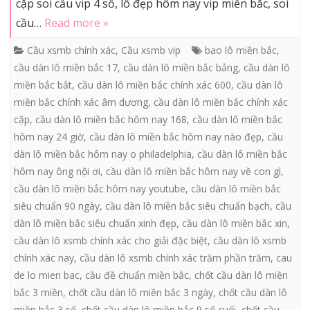
cặp soi cầu vip 4 số, lô đẹp hôm nay vip miền bắc, soi
cầu…
Read more »
Cầu xsmb chính xác
,
Cầu xsmb vip
bao lô miền bắc
,
cầu dàn lô miền bắc 17
,
cầu dàn lô miền bắc bảng
,
cầu dàn lô
miền bắc bắt
,
cầu dàn lô miền bắc chính xác 600
,
cầu dàn lô
miền bắc chính xác âm dương
,
cầu dàn lô miền bắc chính xác
cặp
,
cầu dàn lô miền bắc hôm nay 168
,
cầu dàn lô miền bắc
hôm nay 24 giờ
,
cầu dàn lô miền bắc hôm nay nào đẹp
,
cầu
dàn lô miền bắc hôm nay o philadelphia
,
cầu dàn lô miền bắc
hôm nay ông nội ơi
,
cầu dàn lô miền bắc hôm nay về con gì
,
cầu dàn lô miền bắc hôm nay youtube
,
cầu dàn lô miền bắc
siêu chuẩn 90 ngày
,
cầu dàn lô miền bắc siêu chuẩn bạch
,
cầu
dàn lô miền bắc siêu chuẩn xinh đẹp
,
cầu dàn lô miền bắc xin
,
cầu dàn lô xsmb chính xác cho giải đặc biệt
,
cầu dàn lô xsmb
chính xác nay
,
cầu dàn lô xsmb chính xác trăm phần trăm
,
cau
de lo mien bac
,
cầu đề chuẩn miền bắc
,
chốt cầu dàn lô miền
bắc 3 miền
,
chốt cầu dàn lô miền bắc 3 ngày
,
chốt cầu dàn lô
miền bắc 3 số
,
chốt cầu dàn lô miền bắc 9 số cuối
,
chốt cầu