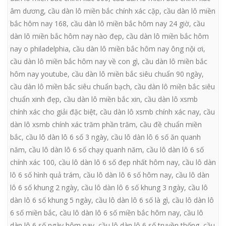
âm dương
,
cầu dàn lô miền bắc chính xác cặp
,
cầu dàn lô miền
bắc hôm nay 168
,
cầu dàn lô miền bắc hôm nay 24 giờ
,
cầu
dàn lô miền bắc hôm nay nào đẹp
,
cầu dàn lô miền bắc hôm
nay o philadelphia
,
cầu dàn lô miền bắc hôm nay ông nội ơi
,
cầu dàn lô miền bắc hôm nay về con gì
,
cầu dàn lô miền bắc
hôm nay youtube
,
cầu dàn lô miền bắc siêu chuẩn 90 ngày
,
cầu dàn lô miền bắc siêu chuẩn bạch
,
cầu dàn lô miền bắc siêu
chuẩn xinh đẹp
,
cầu dàn lô miền bắc xin
,
cầu dàn lô xsmb
chính xác cho giải đặc biệt
,
cầu dàn lô xsmb chính xác nay
,
cầu
dàn lô xsmb chính xác trăm phần trăm
,
cầu đề chuẩn miền
bắc
,
cầu lô dàn lô 6 số 3 ngày
,
cầu lô dàn lô 6 số ăn quanh
năm
,
cầu lô dàn lô 6 số chạy quanh năm
,
cầu lô dàn lô 6 số
chính xác 100
,
cầu lô dàn lô 6 số đẹp nhất hôm nay
,
cầu lô dàn
lô 6 số hình quả trám
,
cầu lô dàn lô 6 số hôm nay
,
cầu lô dàn
lô 6 số khung 2 ngày
,
cầu lô dàn lô 6 số khung 3 ngày
,
cầu lô
dàn lô 6 số khung 5 ngày
,
cầu lô dàn lô 6 số là gì
,
cầu lô dàn lô
6 số miền bắc
,
cầu lô dàn lô 6 số miền bắc hôm nay
,
cầu lô
dàn lô 6 số ngày hôm nay
,
cầu lô dàn lô 6 số truyền thống
,
cầu