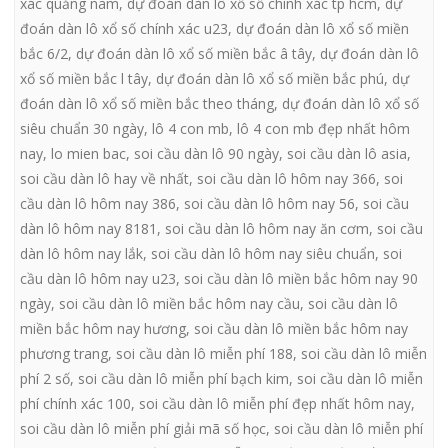
xác quảng nam
,
dự đoán dàn lô xổ số chính xác tp hcm
,
dự
đoán dàn lô xổ số chính xác u23
,
dự đoán dàn lô xổ số miền
bắc 6/2
,
dự đoán dàn lô xổ số miền bắc â tây
,
dự đoán dàn lô
xổ số miền bắc l tây
,
dự đoán dàn lô xổ số miền bắc phú
,
dự
đoán dàn lô xổ số miền bắc theo tháng
,
dự đoán dàn lô xổ số
siêu chuẩn 30 ngày
,
lô 4 con mb
,
lô 4 con mb đẹp nhất hôm
nay
,
lo mien bac
,
soi cầu dàn lô 90 ngày
,
soi cầu dàn lô asia
,
soi cầu dàn lô hay về nhất
,
soi cầu dàn lô hôm nay 366
,
soi
cầu dàn lô hôm nay 386
,
soi cầu dàn lô hôm nay 56
,
soi cầu
dàn lô hôm nay 8181
,
soi cầu dàn lô hôm nay ăn cơm
,
soi cầu
dàn lô hôm nay lắk
,
soi cầu dàn lô hôm nay siêu chuẩn
,
soi
cầu dàn lô hôm nay u23
,
soi cầu dàn lô miền bắc hôm nay 90
ngày
,
soi cầu dàn lô miền bắc hôm nay cầu
,
soi cầu dàn lô
miền bắc hôm nay hương
,
soi cầu dàn lô miền bắc hôm nay
phương trang
,
soi cầu dàn lô miễn phí 188
,
soi cầu dàn lô miễn
phí 2 số
,
soi cầu dàn lô miễn phí bạch kim
,
soi cầu dàn lô miễn
phí chính xác 100
,
soi cầu dàn lô miễn phí đẹp nhất hôm nay
,
soi cầu dàn lô miễn phí giải mã số học
,
soi cầu dàn lô miễn phí