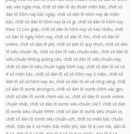
xác vào ngày mai
,
chốt số dàn lô dự đoán miền bắc
,
chốt số
dàn lô hôm nay bắc ngày
,
chốt số dàn lô hôm nay de miền
bắc
,
chốt số dàn lô hôm nay là số gì
,
chốt số dàn lô hôm nay
theo 12 con giáp
,
chốt số dàn lô hôm nay về bao nhiêu
,
chốt
số dàn lô ngày hôm nay
,
chốt số dàn lô ôm
,
chốt số dàn lô
online
,
chốt số dàn lô phí
,
chốt số dàn lô quy nhơn
,
chốt số dàn
lô siêu chuẩn 36
,
chốt số dàn lô siêu chuẩn indo
,
chốt số dàn lô
siêu chuẩn không quảng cáo
,
chốt số dàn lô siêu chuẩn nay
,
chốt số dàn lô siêu chuẩn ngày hôm nay
,
chốt số dàn lô xổ số
6 số miền bắc
,
chốt số dàn lô xổ số hôm nay 3 miền
,
chốt số
dàn lô xổ số hôm nay ăn
,
chốt số dàn lô xổ số rồng vàng
,
chốt
số dàn lô xsmb atrungroi
,
chốt số dàn lô xsmb chính xác gps
,
chốt số dàn lô xsmb chính xác uc
,
chốt số dàn lô xsmb online
chuẩn nhất
,
chốt số dàn lô xsmb siêu chuẩn 24/7
,
chốt số dàn
lô xsmb siêu chuẩn 9999
,
chốt số dàn lô xsmb siêu chuẩn ơi
,
chốt số dàn lô xsmb siêu chuẩn ướt
,
chốt số miền bắc chuẩn
nhất
,
Dàn de 6 số miền Bắc miễn phí
,
dàn lô 8 con mb
,
dàn lô
8 số
,
dàn lô 8 số 99
,
dàn lô 8 số ăn bao nhiêu
,
dàn lô 8 số