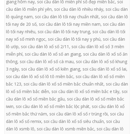
giang hôm nay
,
soi cầu dàn lô miễn phí số đẹp miền bắc
,
soi
cầu dàn lô miễn phí yên
,
soi cầu dàn lô nhiều nháy
,
soi cầu dàn
lô quảng nam
,
soi cầu dàn lô tối nay chuẩn nhất
,
soi cầu dàn lô
tối nay de 20 số
,
soi cầu dàn lô tối nay miền nam
,
soi cầu dàn
lô tối nay nhiêu
,
soi cầu dàn lô tối nay trung
,
soi cầu dàn lô tối
nay xổ số minh ngọc
,
soi cầu dàn lô tối nay y phú
,
soi cầu dàn
lô ướp
,
soi cầu dàn lô xổ số 2/11
,
soi cầu dàn lô xổ số 3 miền
miễn phí
,
soi cầu dàn lô xổ số an giang
,
soi cầu dàn lô xổ số ăn
thông
,
soi cầu dàn lô xổ số cà mau
,
soi cầu dàn lô xổ số khung
3 ngày
,
soi cầu dàn lô xổ số kiên giang
,
soi cầu dàn lô xổ số lai
,
soi cầu dàn lô xổ số lô tô miền bắc
,
soi cầu dàn lô xổ số miền
bắc 123
,
soi cầu dàn lô xổ số miền bắc chuẩn nhất
,
soi cầu dàn
lô xổ số miền bắc diễn
,
soi cầu dàn lô xổ số miền bắc e tây
,
soi
cầu dàn lô xổ số miền bắc gấu
,
soi cầu dàn lô xổ số miền bắc
iwin
,
soi cầu dàn lô xổ số miền bắc lộc phát
,
soi cầu dàn lô xổ
số miền bắc thứ năm
,
soi cầu dàn lô xổ số r trúng rồi
,
soi cầu
dàn lô xổ số remix
,
soi cầu dàn lô xổ số siêu chuẩn
,
soi cầu
dàn lô xsmb lô
,
soi cầu dàn lô xsmb miền bắc
,
soi cầu dàn lô