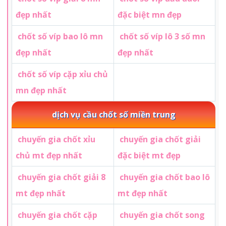
đẹp nhất
đặc biệt mn đẹp
chốt số víp bao lô mn
chốt số víp lô 3 số mn
đẹp nhất
đẹp nhất
chốt số víp cặp xỉu chủ
mn đẹp nhất
dịch vụ cầu chốt số miền trung
chuyến gia chốt xỉu
chuyến gia chốt giải
chủ mt đẹp nhất
đặc biệt mt đẹp
chuyến gia chốt giải 8
chuyến gia chốt bao lô
mt đẹp nhất
mt đẹp nhất
chuyến gia chốt cặp
chuyến gia chốt song