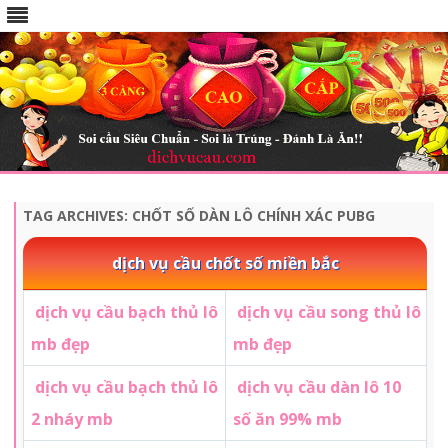
Skip
to
content
TAG ARCHIVES:
CHỐT SỐ DÀN LÔ CHÍNH XÁC PUBG
dịch vụ cầu chốt số miền bắc
dịch vụ cầu bạch thủ lô
dịch vụ cầu song thủ lô
mb đẹp
mb đẹp
dịch vụ cầu bạch thủ lô
dịch vụ cầu dàn lô 10
2 nháy mb
số ăn 99% mb