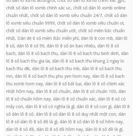
số dàn lô xsmb atrungroi
,
chốt số dàn lô xsmb chính xác gps
,
chốt số dàn lô xsmb chính xác uc
,
chốt số dàn lô xsmb online
chuẩn nhất
,
chốt số dàn lô xsmb siêu chuẩn 24/7
,
chốt số dàn
lô xsmb siêu chuẩn 9999
,
chốt số dàn lô xsmb siêu chuẩn ơi
,
chốt số dàn lô xsmb siêu chuẩn ướt
,
chốt số miền bắc chuẩn
nhất
,
Dàn de 6 số miền Bắc miễn phí
,
dàn lô 8 con mb
,
dàn lô
8 số
,
dàn lô 8 số 99
,
dàn lô 8 số ăn bao nhiêu
,
dàn lô 8 số
bach
,
dàn lô 8 số bach thu
,
dàn lô 8 số bach thu binh dinh
,
dàn
lô 8 số bach thu gia lai
,
dàn lô 8 số bach thu khung 2 ngay lo
bach thu dlk
,
dàn lô 8 số bach thu mb
,
dàn lô 8 số bach thu
mn
,
dàn lô 8 số bach thu phu yen hom nay
,
dàn lô 8 số bach
thu xsmb hom nay
,
dàn lô 8 số bất bại
,
dàn lô 8 số chính xác
nhất hôm nay
,
dàn lô 8 số chuẩn
,
dàn lô 8 số chuẩn 100
,
dàn
lô 8 số chuẩn hôm nay
,
dàn lô 8 số chuẩn xác
,
dàn lô 8 số có
mấy con
,
dàn lô 8 số có nghĩa là gì
,
dàn lô 8 số con gì
,
dàn lô 8
số dàn lô 8 số
,
dàn lô 8 số dàn lô 8 số duy nhất một con
,
dàn
lô 8 số dàn lô 8 số đề là gì
,
dàn lô 8 số dàn lô 8 số hôm nay
,
dàn lô 8 số đề
,
dàn lô 8 số đề hôm nay
,
dàn lô 8 số đề là gì
,