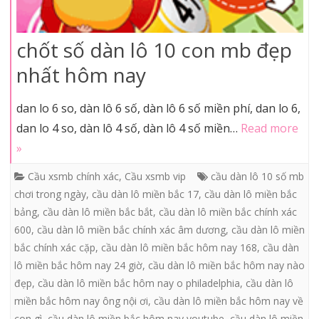
chốt số dàn lô 10 con mb đẹp
nhất hôm nay
dan lo 6 so, dàn lô 6 số, dàn lô 6 số miền phí, dan lo 6,
dan lo 4 so, dàn lô 4 số, dàn lô 4 số miền…
Read more
»
Cầu xsmb chính xác
,
Cầu xsmb vip
cầu dàn lô 10 số mb
chơi trong ngày
,
cầu dàn lô miền bắc 17
,
cầu dàn lô miền bắc
bảng
,
cầu dàn lô miền bắc bắt
,
cầu dàn lô miền bắc chính xác
600
,
cầu dàn lô miền bắc chính xác âm dương
,
cầu dàn lô miền
bắc chính xác cặp
,
cầu dàn lô miền bắc hôm nay 168
,
cầu dàn
lô miền bắc hôm nay 24 giờ
,
cầu dàn lô miền bắc hôm nay nào
đẹp
,
cầu dàn lô miền bắc hôm nay o philadelphia
,
cầu dàn lô
miền bắc hôm nay ông nội ơi
,
cầu dàn lô miền bắc hôm nay về
con gì
,
cầu dàn lô miền bắc hôm nay youtube
,
cầu dàn lô miền