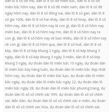
dàn lô 8 số đề mb
,
dàn lô 8 số đề miền bắc
,
dàn lô 8 số đề
miền bắc hôm nay
,
dàn lô 8 số đề miền nam
,
dàn lô 8 số đề
ngày hôm nay
,
dàn lô 8 số đồng nai
,
dàn lô 8 số gan
,
dàn lô 8
số gia 100k
,
dàn lô 8 số hai nháy
,
dàn lô 8 số hnay
,
dàn lô 8 số
hôm nay
,
dàn lô 8 số hôm nay là con gì
,
dàn lô 8 số hôm nay
miền bac
,
dàn lô 8 số hôm nay mn
,
dàn lô 8 số hôm nay ra
con gì
,
dàn lô 8 số hôm nay về bao nhiêu
,
dàn lô 8 số hôm nay
về con gì
,
dàn lô 8 số hôm qua
,
dàn lô 8 số huế
,
dàn lô 8 số
kép
,
dàn lô 8 số kép khung 2 ngày
,
dàn lô 8 số kép khung 3
ngày
,
dàn lô 8 số kép khung 3 ngày 3 miền
,
dàn lô 8 số kép
khung 5 ngày
,
dự đoán dàn lô miền bắc 10 ngày
,
dự đoán dàn
lô miền bắc bảy hàng tuần
,
dự đoán dàn lô miền bắc đẹp nhất
hôm nay
,
dự đoán dàn lô miền bắc kạn
,
dự đoán dàn lô miền
bắc ngày
,
dự đoán dàn lô miền bắc ngày 22
,
dự đoán dàn lô
miền bắc ngày 28
,
dự đoán dàn lô miền bắc phương trang
,
dự
đoán dàn lô xổ số chính xác 999
,
dự đoán dàn lô xổ số chính
xác diễn đàn
,
dự đoán dàn lô xổ số chính xác e miền
,
dự đoán
dàn lô xổ số chính xác hòa
,
dự đoán dàn lô xổ số chính xác