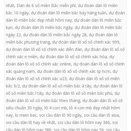
nhất
,
Dàn de 6 số miền Bắc miễn phí
,
dự đoán dàn lô miền
bắc 10 ngày
,
dự đoán dàn lô miền bắc bảy hàng tuần
,
dự đoán
dàn lô miền bắc đẹp nhất hôm nay
,
dự đoán dàn lô miền bắc
kạn
,
dự đoán dàn lô miền bắc ngày
,
dự đoán dàn lô miền bắc
ngày 22
,
dự đoán dàn lô miền bắc ngày 28
,
dự đoán dàn lô
miền bắc phương trang
,
dự đoán dàn lô xổ số chính xác 999
,
dự đoán dàn lô xổ số chính xác diễn đàn
,
dự đoán dàn lô xổ số
chính xác e miền
,
dự đoán dàn lô xổ số chính xác hòa
,
dự
đoán dàn lô xổ số chính xác online
,
dự đoán dàn lô xổ số chính
xác quảng nam
,
dự đoán dàn lô xổ số chính xác tp hcm
,
dự
đoán dàn lô xổ số chính xác u23
,
dự đoán dàn lô xổ số miền
bắc 6/2
,
dự đoán dàn lô xổ số miền bắc â tây
,
dự đoán dàn lô
xổ số miền bắc l tây
,
dự đoán dàn lô xổ số miền bắc phú
,
dự
đoán dàn lô xổ số miền bắc theo tháng
,
dự đoán dàn lô xổ số
siêu chuẩn 30 ngày
,
lô 4 con mb
,
lô 4 con mb đẹp nhất hôm
nay
,
lo mien bac
,
soi cầu dàn lô 90 ngày
,
soi cầu dàn lô asia
,
soi cầu dàn lô hay về nhất
,
soi cầu dàn lô hôm nay 366
,
soi
cầu dàn lô hôm nay 386
,
soi cầu dàn lô hôm nay 56
,
soi cầu