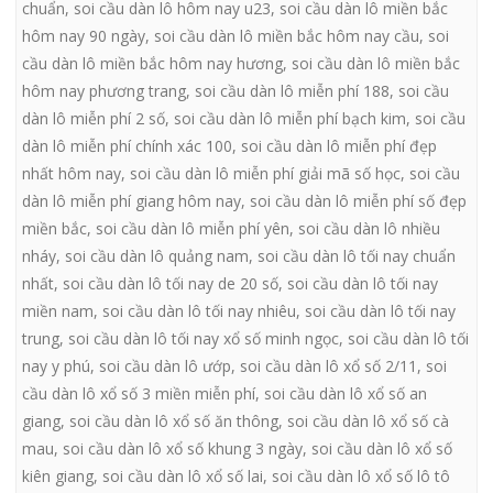
chuẩn
,
soi cầu dàn lô hôm nay u23
,
soi cầu dàn lô miền bắc
hôm nay 90 ngày
,
soi cầu dàn lô miền bắc hôm nay cầu
,
soi
cầu dàn lô miền bắc hôm nay hương
,
soi cầu dàn lô miền bắc
hôm nay phương trang
,
soi cầu dàn lô miễn phí 188
,
soi cầu
dàn lô miễn phí 2 số
,
soi cầu dàn lô miễn phí bạch kim
,
soi cầu
dàn lô miễn phí chính xác 100
,
soi cầu dàn lô miễn phí đẹp
nhất hôm nay
,
soi cầu dàn lô miễn phí giải mã số học
,
soi cầu
dàn lô miễn phí giang hôm nay
,
soi cầu dàn lô miễn phí số đẹp
miền bắc
,
soi cầu dàn lô miễn phí yên
,
soi cầu dàn lô nhiều
nháy
,
soi cầu dàn lô quảng nam
,
soi cầu dàn lô tối nay chuẩn
nhất
,
soi cầu dàn lô tối nay de 20 số
,
soi cầu dàn lô tối nay
miền nam
,
soi cầu dàn lô tối nay nhiêu
,
soi cầu dàn lô tối nay
trung
,
soi cầu dàn lô tối nay xổ số minh ngọc
,
soi cầu dàn lô tối
nay y phú
,
soi cầu dàn lô ướp
,
soi cầu dàn lô xổ số 2/11
,
soi
cầu dàn lô xổ số 3 miền miễn phí
,
soi cầu dàn lô xổ số an
giang
,
soi cầu dàn lô xổ số ăn thông
,
soi cầu dàn lô xổ số cà
mau
,
soi cầu dàn lô xổ số khung 3 ngày
,
soi cầu dàn lô xổ số
kiên giang
,
soi cầu dàn lô xổ số lai
,
soi cầu dàn lô xổ số lô tô