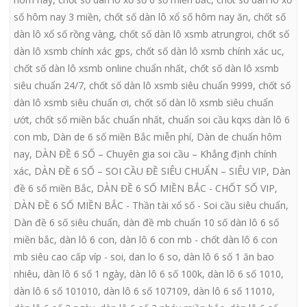
số hôm nay 3 miền
,
chốt số dàn lô xổ số hôm nay ăn
,
chốt số
dàn lô xổ số rồng vàng
,
chốt số dàn lô xsmb atrungroi
,
chốt số
dàn lô xsmb chính xác gps
,
chốt số dàn lô xsmb chính xác uc
,
chốt số dàn lô xsmb online chuẩn nhất
,
chốt số dàn lô xsmb
siêu chuẩn 24/7
,
chốt số dàn lô xsmb siêu chuẩn 9999
,
chốt số
dàn lô xsmb siêu chuẩn ơi
,
chốt số dàn lô xsmb siêu chuẩn
ướt
,
chốt số miền bắc chuẩn nhất
,
chuẩn soi cầu kqxs dàn lô 6
con mb
,
Dàn de 6 số miền Bắc miễn phí
,
Dàn de chuẩn hôm
nay
,
DÀN ĐỀ 6 SỐ – Chuyên gia soi cầu – Khẳng định chính
xác
,
DÀN ĐỀ 6 SỐ – SOI CẦU ĐỀ SIÊU CHUẨN – SIÊU VIP
,
Dàn
đề 6 số miền Bắc
,
DÀN ĐỀ 6 SỐ MIỀN BẮC - CHỐT SỐ VIP
,
DÀN ĐỀ 6 SỐ MIỀN BẮC - Thần tài xổ số - Soi cầu siêu chuẩn
,
Dàn đề 6 số siêu chuẩn
,
dàn đề mb chuẩn 10 số dàn lô 6 số
miền bắc
,
dàn lô 6 con
,
dàn lô 6 con mb - chốt dàn lô 6 con
mb siêu cao cấp víp - soi
,
dan lo 6 so
,
dàn lô 6 số 1 ăn bao
nhiêu
,
dàn lô 6 số 1 ngày
,
dàn lô 6 số 100k
,
dàn lô 6 số 1010
,
dàn lô 6 số 101010
,
dàn lô 6 số 107109
,
dàn lô 6 số 11010
,