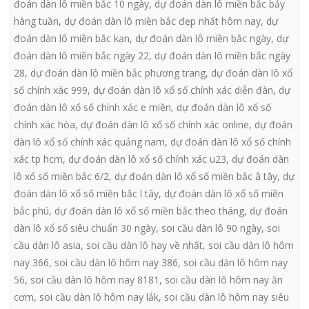
đoán dàn lô miền bắc 10 ngày
,
dự đoán dàn lô miền bắc bảy
hàng tuần
,
dự đoán dàn lô miền bắc đẹp nhất hôm nay
,
dự
đoán dàn lô miền bắc kạn
,
dự đoán dàn lô miền bắc ngày
,
dự
đoán dàn lô miền bắc ngày 22
,
dự đoán dàn lô miền bắc ngày
28
,
dự đoán dàn lô miền bắc phương trang
,
dự đoán dàn lô xổ
số chính xác 999
,
dự đoán dàn lô xổ số chính xác diễn đàn
,
dự
đoán dàn lô xổ số chính xác e miền
,
dự đoán dàn lô xổ số
chính xác hòa
,
dự đoán dàn lô xổ số chính xác online
,
dự đoán
dàn lô xổ số chính xác quảng nam
,
dự đoán dàn lô xổ số chính
xác tp hcm
,
dự đoán dàn lô xổ số chính xác u23
,
dự đoán dàn
lô xổ số miền bắc 6/2
,
dự đoán dàn lô xổ số miền bắc â tây
,
dự
đoán dàn lô xổ số miền bắc l tây
,
dự đoán dàn lô xổ số miền
bắc phú
,
dự đoán dàn lô xổ số miền bắc theo tháng
,
dự đoán
dàn lô xổ số siêu chuẩn 30 ngày
,
soi cầu dàn lô 90 ngày
,
soi
cầu dàn lô asia
,
soi cầu dàn lô hay về nhất
,
soi cầu dàn lô hôm
nay 366
,
soi cầu dàn lô hôm nay 386
,
soi cầu dàn lô hôm nay
56
,
soi cầu dàn lô hôm nay 8181
,
soi cầu dàn lô hôm nay ăn
cơm
,
soi cầu dàn lô hôm nay lắk
,
soi cầu dàn lô hôm nay siêu