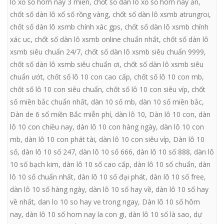
lô xổ số hôm nay 3 miền
,
chốt số dàn lô xổ số hôm nay ăn
,
chốt số dàn lô xổ số rồng vàng
,
chốt số dàn lô xsmb atrungroi
,
chốt số dàn lô xsmb chính xác gps
,
chốt số dàn lô xsmb chính
xác uc
,
chốt số dàn lô xsmb online chuẩn nhất
,
chốt số dàn lô
xsmb siêu chuẩn 24/7
,
chốt số dàn lô xsmb siêu chuẩn 9999
,
chốt số dàn lô xsmb siêu chuẩn ơi
,
chốt số dàn lô xsmb siêu
chuẩn ướt
,
chốt số lô 10 con cao cấp
,
chốt số lô 10 con mb
,
chốt số lô 10 con siêu chuẩn
,
chốt số lô 10 con siêu víp
,
chốt
số miền bắc chuẩn nhất
,
dàn 10 số mb
,
dàn 10 số miền bắc
,
Dàn de 6 số miền Bắc miễn phí
,
dàn lô 10
,
Dàn lô 10 con
,
dàn
lô 10 con chiều nay
,
dàn lô 10 con hàng ngày
,
dàn lô 10 con
mb
,
dàn lô 10 con phát tài
,
dàn lô 10 con siêu víp
,
Dàn lô 10
số
,
dàn lô 10 số 247
,
dàn lô 10 số 666
,
dàn lô 10 số 888
,
dàn lô
10 số bạch kim
,
dàn lô 10 số cao cấp
,
dàn lô 10 số chuẩn
,
dàn
lô 10 số chuẩn nhất
,
dàn lô 10 số đại phát
,
dàn lô 10 số free
,
dàn lô 10 số hàng ngày
,
dàn lô 10 số hay về
,
dàn lô 10 số hay
về nhất
,
dan lo 10 so hay ve trong ngay
,
Dàn lô 10 số hôm
nay
,
dàn lô 10 số hom nay la con gi
,
dàn lô 10 số là sao
,
dự