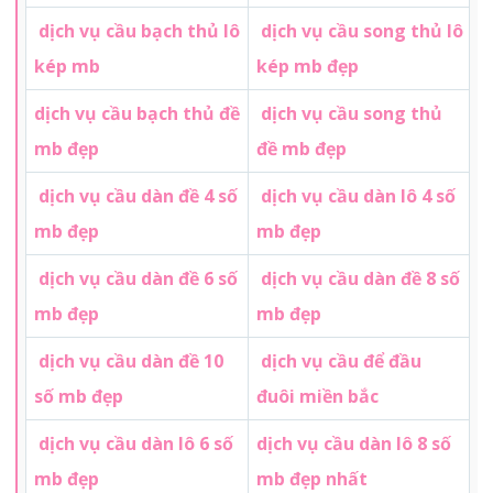
dịch vụ cầu bạch thủ lô
dịch vụ cầu song thủ lô
kép mb
kép mb đẹp
dịch vụ cầu bạch thủ đề
dịch vụ cầu song thủ
mb đẹp
đề mb đẹp
dịch vụ cầu dàn đề 4 số
dịch vụ cầu dàn lô 4 số
mb đẹp
mb đẹp
dịch vụ cầu dàn đề 6 số
dịch vụ cầu dàn đề 8 số
mb đẹp
mb đẹp
dịch vụ cầu dàn đề 10
dịch vụ cầu để đầu
số mb đẹp
đuôi miền bắc
dịch vụ cầu dàn lô 6 số
dịch vụ cầu dàn lô 8 số
mb đẹp
mb đẹp nhất