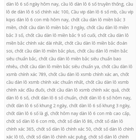
dàn lô 6 số ngày hôm nay
,
cầu lô dàn lô 6 số truyền thống
,
cầu
lô de dàn lô 6 số chính xác 100
,
Cầu vip dàn lô 6 số mb
,
cầu víp
kqxs dàn lô 6 con mb hôm nay
,
chốt cầu dàn lô miền bắc 3
miền
,
chốt cầu dàn lô miền bắc 3 ngày
,
chốt cầu dàn lô miền
bắc 3 số
,
chốt cầu dàn lô miền bắc 9 số cuối
,
chốt cầu dàn lô
miền bắc chính xác dài nhất
,
chốt cầu dàn lô miền bắc đoán
soi
,
chốt cầu dàn lô miền bắc plus
,
chốt cầu dàn lô miền bắc
siêu chuẩn bắc
,
chốt cầu dàn lô miền bắc siêu chuẩn bao
nhiêu
,
chốt cầu dàn lô miền bắc siêu chuẩn ya
,
chốt cầu dàn lô
xsmb chính xác 789
,
chốt cầu dàn lô xsmb chính xác an
,
chốt
cầu dàn lô xsmb chính xác chuẩn nhất
,
chốt cầu dàn lô xsmb
chính xác đầu đuôi
,
chốt cầu dàn lô xsmb chính xác quá
,
chốt
dàn lô 6 số
,
chốt dàn lô 6 số chuẩn
,
chốt dàn lô 6 số hôm nay
,
chốt dàn lô 6 số khung 2 ngày
,
chốt dàn lô 6 số khung 3 ngày
,
chốt dàn lô 6 số là gì
,
chốt hôm nay dàn lô 6 con mb cao cấp
,
chốt số dàn lô 6 con mb
,
chốt số dàn lô 86
,
chốt số dàn lô
chính xác 365
,
chốt số dàn lô chính xác 50
,
chốt số dàn lô chính
xác lô tô
,
chốt số dàn lô chính xác pubg
,
chốt số dàn lô chính