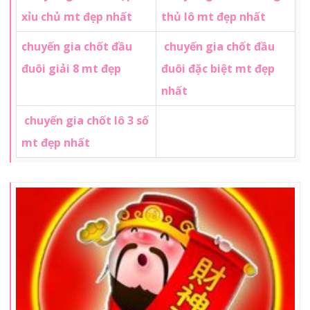
xỉu chủ mt đẹp nhất
thủ lô mt đẹp nhất
chuyến gia chốt đầu
chuyến gia chốt đầu
đuôi giải 8 mt đẹp
đuôi đặc biệt mt đẹp
nhất
chuyến gia chốt lô 3 số
mt đẹp nhất