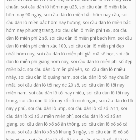
chuẩn
,
soi cầu dàn lô hôm nay u23
,
soi cầu dàn lô miền bắc
hôm nay 90 ngày
,
soi cầu dàn lô miền bắc hôm nay cầu
,
soi
cầu dàn lô miền bắc hôm nay hương
,
soi cầu dàn lô miền bắc
hôm nay phương trang
,
soi cầu dàn lô miễn phí 188
,
soi cầu
dàn lô miễn phí 2 số
,
soi cầu dàn lô miễn phí bạch kim
,
soi cầu
dàn lô miễn phí chính xác 100
,
soi cầu dàn lô miễn phí đẹp
nhất hôm nay
,
soi cầu dàn lô miễn phí giải mã số học
,
soi cầu
dàn lô miễn phí giang hôm nay
,
soi cầu dàn lô miễn phí số đẹp
miền bắc
,
soi cầu dàn lô miễn phí yên
,
soi cầu dàn lô nhiều
nháy
,
soi cầu dàn lô quảng nam
,
soi cầu dàn lô tối nay chuẩn
nhất
,
soi cầu dàn lô tối nay de 20 số
,
soi cầu dàn lô tối nay
miền nam
,
soi cầu dàn lô tối nay nhiêu
,
soi cầu dàn lô tối nay
trung
,
soi cầu dàn lô tối nay xổ số minh ngọc
,
soi cầu dàn lô tối
nay y phú
,
soi cầu dàn lô ướp
,
soi cầu dàn lô xổ số 2/11
,
soi
cầu dàn lô xổ số 3 miền miễn phí
,
soi cầu dàn lô xổ số an
giang
,
soi cầu dàn lô xổ số ăn thông
,
soi cầu dàn lô xổ số cà
mau
,
soi cầu dàn lô xổ số khung 3 ngày
,
soi cầu dàn lô xổ số
kiên giang
,
soi cầu dàn lô xổ số lai
,
soi cầu dàn lô xổ số lô tô