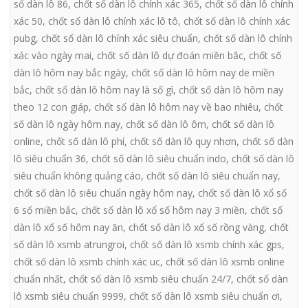
số dàn lô 86
,
chốt số dàn lô chính xác 365
,
chốt số dàn lô chính
xác 50
,
chốt số dàn lô chính xác lô tô
,
chốt số dàn lô chính xác
pubg
,
chốt số dàn lô chính xác siêu chuẩn
,
chốt số dàn lô chính
xác vào ngày mai
,
chốt số dàn lô dự đoán miền bắc
,
chốt số
dàn lô hôm nay bắc ngày
,
chốt số dàn lô hôm nay de miền
bắc
,
chốt số dàn lô hôm nay là số gì
,
chốt số dàn lô hôm nay
theo 12 con giáp
,
chốt số dàn lô hôm nay về bao nhiêu
,
chốt
số dàn lô ngày hôm nay
,
chốt số dàn lô ôm
,
chốt số dàn lô
online
,
chốt số dàn lô phí
,
chốt số dàn lô quy nhơn
,
chốt số dàn
lô siêu chuẩn 36
,
chốt số dàn lô siêu chuẩn indo
,
chốt số dàn lô
siêu chuẩn không quảng cáo
,
chốt số dàn lô siêu chuẩn nay
,
chốt số dàn lô siêu chuẩn ngày hôm nay
,
chốt số dàn lô xổ số
6 số miền bắc
,
chốt số dàn lô xổ số hôm nay 3 miền
,
chốt số
dàn lô xổ số hôm nay ăn
,
chốt số dàn lô xổ số rồng vàng
,
chốt
số dàn lô xsmb atrungroi
,
chốt số dàn lô xsmb chính xác gps
,
chốt số dàn lô xsmb chính xác uc
,
chốt số dàn lô xsmb online
chuẩn nhất
,
chốt số dàn lô xsmb siêu chuẩn 24/7
,
chốt số dàn
lô xsmb siêu chuẩn 9999
,
chốt số dàn lô xsmb siêu chuẩn ơi
,