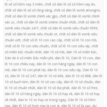
lô xổ số hôm nay 3 miền
,
chốt số dàn lô xổ số hôm nay ăn
,
chốt số dàn lô xổ số rồng vàng
,
chốt số dàn lô xsmb atrungroi
,
chốt số dàn lô xsmb chính xác gps
,
chốt số dàn lô xsmb chính
xác uc
,
chốt số dàn lô xsmb online chuẩn nhất
,
chốt số dàn lô
xsmb siêu chuẩn 24/7
,
chốt số dàn lô xsmb siêu chuẩn 9999
,
chốt số dàn lô xsmb siêu chuẩn ơi
,
chốt số dàn lô xsmb siêu
chuẩn ướt
,
chốt số lô 10 con cao cấp
,
chốt số lô 10 con mb
,
chốt số lô 10 con siêu chuẩn
,
chốt số lô 10 con siêu víp
,
chốt
số miền bắc chuẩn nhất
,
dàn 10 số mb
,
dàn 10 số miền bắc
,
Dàn de 6 số miền Bắc miễn phí
,
dàn lô 10
,
Dàn lô 10 con
,
dàn
lô 10 con chiều nay
,
dàn lô 10 con hàng ngày
,
dàn lô 10 con
mb
,
dàn lô 10 con phát tài
,
dàn lô 10 con siêu víp
,
Dàn lô 10
số
,
dàn lô 10 số 247
,
dàn lô 10 số 666
,
dàn lô 10 số 888
,
dàn lô
10 số bạch kim
,
dàn lô 10 số cao cấp
,
dàn lô 10 số chuẩn
,
dàn
lô 10 số chuẩn nhất
,
dàn lô 10 số đại phát
,
dàn lô 10 số free
,
dàn lô 10 số hàng ngày
,
dàn lô 10 số hay về
,
dàn lô 10 số hay
về nhất
,
dan lo 10 so hay ve trong ngay
,
Dàn lô 10 số hôm
nay
,
dàn lô 10 số hom nay la con gi
,
dàn lô 10 số là sao
,
dự