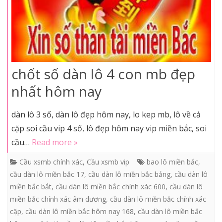
chốt số dàn lô 4 con mb đẹp
nhất hôm nay
dàn lô 3 số, dàn lô đẹp hôm nay, lo kep mb, lô về cả
cặp soi cầu vip 4 số, lô đẹp hôm nay vip miền bắc, soi
cầu…
Read more »
Cầu xsmb chính xác
,
Cầu xsmb vip
bao lô miền bắc
,
cầu dàn lô miền bắc 17
,
cầu dàn lô miền bắc bảng
,
cầu dàn lô
miền bắc bắt
,
cầu dàn lô miền bắc chính xác 600
,
cầu dàn lô
miền bắc chính xác âm dương
,
cầu dàn lô miền bắc chính xác
cặp
,
cầu dàn lô miền bắc hôm nay 168
,
cầu dàn lô miền bắc