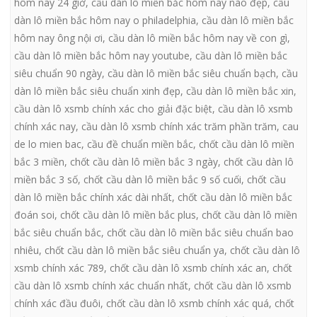
hôm nay 24 giờ
,
cầu dàn lô miền bắc hôm nay nào đẹp
,
cầu
dàn lô miền bắc hôm nay o philadelphia
,
cầu dàn lô miền bắc
hôm nay ông nội ơi
,
cầu dàn lô miền bắc hôm nay về con gì
,
cầu dàn lô miền bắc hôm nay youtube
,
cầu dàn lô miền bắc
siêu chuẩn 90 ngày
,
cầu dàn lô miền bắc siêu chuẩn bạch
,
cầu
dàn lô miền bắc siêu chuẩn xinh đẹp
,
cầu dàn lô miền bắc xin
,
cầu dàn lô xsmb chính xác cho giải đặc biệt
,
cầu dàn lô xsmb
chính xác nay
,
cầu dàn lô xsmb chính xác trăm phần trăm
,
cau
de lo mien bac
,
cầu đề chuẩn miền bắc
,
chốt cầu dàn lô miền
bắc 3 miền
,
chốt cầu dàn lô miền bắc 3 ngày
,
chốt cầu dàn lô
miền bắc 3 số
,
chốt cầu dàn lô miền bắc 9 số cuối
,
chốt cầu
dàn lô miền bắc chính xác dài nhất
,
chốt cầu dàn lô miền bắc
đoán soi
,
chốt cầu dàn lô miền bắc plus
,
chốt cầu dàn lô miền
bắc siêu chuẩn bắc
,
chốt cầu dàn lô miền bắc siêu chuẩn bao
nhiêu
,
chốt cầu dàn lô miền bắc siêu chuẩn ya
,
chốt cầu dàn lô
xsmb chính xác 789
,
chốt cầu dàn lô xsmb chính xác an
,
chốt
cầu dàn lô xsmb chính xác chuẩn nhất
,
chốt cầu dàn lô xsmb
chính xác đầu đuôi
,
chốt cầu dàn lô xsmb chính xác quá
,
chốt