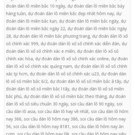
đoán dàn lô miền bắc 10 ngày
,
dự đoán dàn lô miền bắc bảy
hàng tuần
,
dự đoán dàn lô miền bắc đẹp nhất hôm nay
,
dự
đoán dàn lô miền bắc kạn
,
dự đoán dàn lô miền bắc ngày
,
dự
đoán dàn lô miền bắc ngày 22
,
dự đoán dàn lô miền bắc ngày
28
,
dự đoán dàn lô miền bắc phương trang
,
dự đoán dàn lô xổ
số chính xác 999
,
dự đoán dàn lô xổ số chính xác diễn đàn
,
dự
đoán dàn lô xổ số chính xác e miền
,
dự đoán dàn lô xổ số
chính xác hòa
,
dự đoán dàn lô xổ số chính xác online
,
dự đoán
dàn lô xổ số chính xác quảng nam
,
dự đoán dàn lô xổ số chính
xác tp hcm
,
dự đoán dàn lô xổ số chính xác u23
,
dự đoán dàn
lô xổ số miền bắc 6/2
,
dự đoán dàn lô xổ số miền bắc â tây
,
dự
đoán dàn lô xổ số miền bắc l tây
,
dự đoán dàn lô xổ số miền
bắc phú
,
dự đoán dàn lô xổ số miền bắc theo tháng
,
dự đoán
dàn lô xổ số siêu chuẩn 30 ngày
,
soi cầu dàn lô 90 ngày
,
soi
cầu dàn lô asia
,
soi cầu dàn lô hay về nhất
,
soi cầu dàn lô hôm
nay 366
,
soi cầu dàn lô hôm nay 386
,
soi cầu dàn lô hôm nay
56
,
soi cầu dàn lô hôm nay 8181
,
soi cầu dàn lô hôm nay ăn
cơm
,
soi cầu dàn lô hôm nay lắk
,
soi cầu dàn lô hôm nay siêu