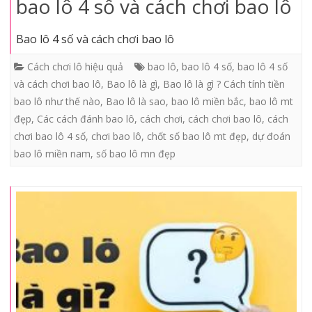
bao lô 4 số và cách chơi bao lô
Bao lô 4 số và cách chơi bao lô
Cách chơi lô hiệu quả
bao lô
,
bao lô 4 số
,
bao lô 4 số
và cách chơi bao lô
,
Bao lô là gì
,
Bao lô là gì ? Cách tính tiền
bao lô như thế nào
,
Bao lô là sao
,
bao lô miền bắc
,
bao lô mt
đẹp
,
Các cách đánh bao lô
,
cách chơi
,
cách chơi bao lô
,
cách
chơi bao lô 4 số
,
chơi bao lô
,
chốt số bao lô mt đẹp
,
dự đoán
bao lô miền nam
,
số bao lô mn đẹp