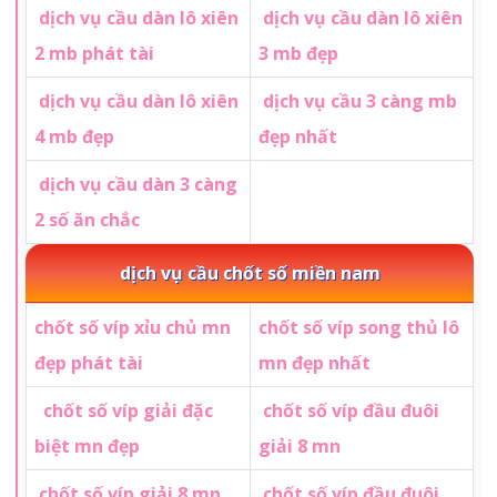
dịch vụ cầu dàn lô xiên
dịch vụ cầu dàn lô xiên
2 mb phát tài
3 mb đẹp
dịch vụ cầu dàn lô xiên
dịch vụ cầu 3 càng mb
4 mb đẹp
đẹp nhất
dịch vụ cầu dàn 3 càng
2 số ăn chắc
dịch vụ cầu chốt số miền nam
chốt số víp xỉu chủ mn
chốt số víp song thủ lô
đẹp phát tài
mn đẹp nhất
chốt số víp giải đặc
chốt số víp đầu đuôi
biệt mn đẹp
giải 8 mn
chốt số víp giải 8 mn
chốt số víp đầu đuôi