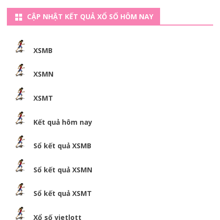
CẬP NHẬT KẾT QUẢ XỔ SỐ HÔM NAY
XSMB
XSMN
XSMT
Kết quả hôm nay
Sổ kết quả XSMB
Sổ kết quả XSMN
Sổ kết quả XSMT
Xổ số vietlott