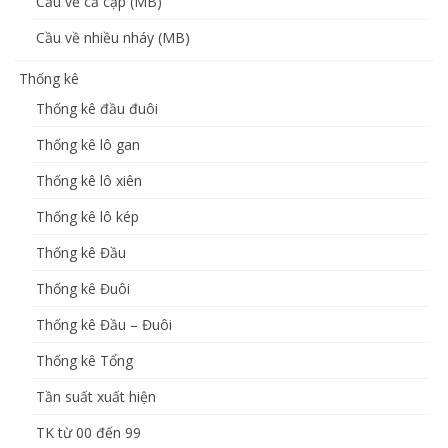
Cầu về cả cặp (MB)
Cầu về nhiều nháy (MB)
Thống kê
Thống kê đầu đuôi
Thống kê lô gan
Thống kê lô xiên
Thống kê lô kép
Thống kê Đầu
Thống kê Đuôi
Thống kê Đầu – Đuôi
Thống kê Tổng
Tần suất xuất hiện
TK từ 00 đến 99