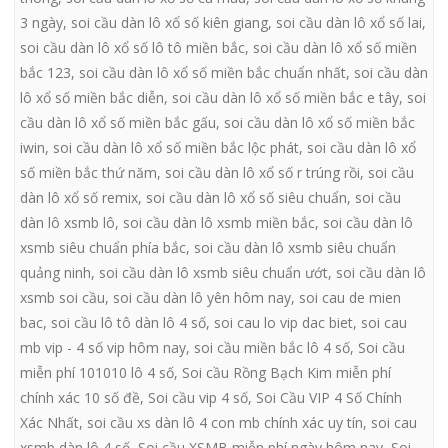
3 ngày
,
soi cầu dàn lô xổ số kiên giang
,
soi cầu dàn lô xổ số lai
,
soi cầu dàn lô xổ số lô tô miền bắc
,
soi cầu dàn lô xổ số miền
bắc 123
,
soi cầu dàn lô xổ số miền bắc chuẩn nhất
,
soi cầu dàn
lô xổ số miền bắc diễn
,
soi cầu dàn lô xổ số miền bắc e tây
,
soi
cầu dàn lô xổ số miền bắc gấu
,
soi cầu dàn lô xổ số miền bắc
iwin
,
soi cầu dàn lô xổ số miền bắc lộc phát
,
soi cầu dàn lô xổ
số miền bắc thứ năm
,
soi cầu dàn lô xổ số r trúng rồi
,
soi cầu
dàn lô xổ số remix
,
soi cầu dàn lô xổ số siêu chuẩn
,
soi cầu
dàn lô xsmb lô
,
soi cầu dàn lô xsmb miền bắc
,
soi cầu dàn lô
xsmb siêu chuẩn phía bắc
,
soi cầu dàn lô xsmb siêu chuẩn
quảng ninh
,
soi cầu dàn lô xsmb siêu chuẩn ướt
,
soi cầu dàn lô
xsmb soi cầu
,
soi cầu dàn lô yên hôm nay
,
soi cau de mien
bac
,
soi cầu lô tô dàn lô 4 số
,
soi cau lo vip dac biet
,
soi cau
mb vip - 4 số vip hôm nay
,
soi cầu miền bắc lô 4 số
,
Soi cầu
miễn phí 101010 lô 4 số
,
Soi cầu Rồng Bạch Kim miễn phí
chính xác 10 số đề
,
Soi cầu vip 4 số
,
Soi Cầu VIP 4 Số Chính
Xác Nhất
,
soi cầu xs dàn lô 4 con mb chính xác uy tín
,
soi cau
xsmb dàn lô 4 số
,
Soi cầu XSMB miễn phí ngày hôm nay
,
Soi