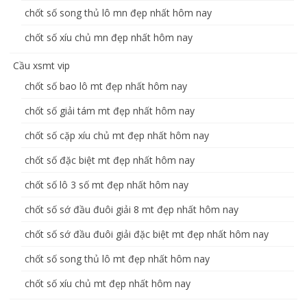
chốt số song thủ lô mn đẹp nhất hôm nay
chốt số xíu chủ mn đẹp nhất hôm nay
Cầu xsmt vip
chốt số bao lô mt đẹp nhất hôm nay
chốt số giải tám mt đẹp nhất hôm nay
chốt số cặp xíu chủ mt đẹp nhất hôm nay
chốt số đặc biệt mt đẹp nhất hôm nay
chốt số lô 3 số mt đẹp nhất hôm nay
chốt số sớ đầu đuôi giải 8 mt đẹp nhất hôm nay
chốt số sớ đầu đuôi giải đặc biệt mt đẹp nhất hôm nay
chốt số song thủ lô mt đẹp nhất hôm nay
chốt số xíu chủ mt đẹp nhất hôm nay