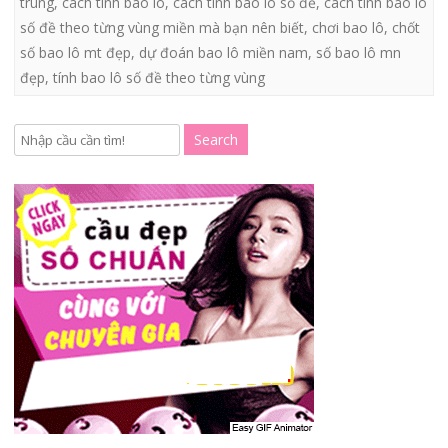
trúng
,
cách tính bao lô
,
cách tính bao lô số đề
,
cách tính bao lô
số đề theo từng vùng miền mà bạn nên biết
,
chơi bao lô
,
chốt
số bao lô mt đẹp
,
dự đoán bao lô miền nam
,
số bao lô mn
đẹp
,
tính bao lô số đề theo từng vùng
Search