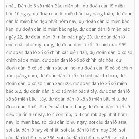
nhất
,
Dàn de 6 số miền Bắc miễn phí
,
dự đoán dàn lô miền
bắc 10 ngày
,
dự đoán dàn lô miền bắc bảy hàng tuần
,
dự đoán
dàn lô miền bắc đẹp nhất hôm nay
,
dự đoán dàn lô miền bắc
kạn
,
dự đoán dàn lô miền bắc ngày
,
dự đoán dàn lô miền bắc
ngày 22
,
dự đoán dàn lô miền bắc ngày 28
,
dự đoán dàn lô
miền bắc phương trang
,
dự đoán dàn lô xổ số chính xác 999
,
dự đoán dàn lô xổ số chính xác diễn đàn
,
dự đoán dàn lô xổ số
chính xác e miền
,
dự đoán dàn lô xổ số chính xác hòa
,
dự
đoán dàn lô xổ số chính xác online
,
dự đoán dàn lô xổ số chính
xác quảng nam
,
dự đoán dàn lô xổ số chính xác tp hcm
,
dự
đoán dàn lô xổ số chính xác u23
,
dự đoán dàn lô xổ số miền
bắc 6/2
,
dự đoán dàn lô xổ số miền bắc â tây
,
dự đoán dàn lô
xổ số miền bắc l tây
,
dự đoán dàn lô xổ số miền bắc phú
,
dự
đoán dàn lô xổ số miền bắc theo tháng
,
dự đoán dàn lô xổ số
siêu chuẩn 30 ngày
,
lô 4 con mb
,
lô 4 con mb đẹp nhất hôm
nay
,
lo mien bac
,
soi cầu dàn lô 90 ngày
,
soi cầu dàn lô asia
,
soi cầu dàn lô hay về nhất
,
soi cầu dàn lô hôm nay 366
,
soi
cầu dàn lô hôm nay 386
,
soi cầu dàn lô hôm nay 56
,
soi cầu