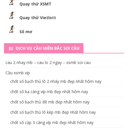
Quay thử XSMT
Quay thử Vietlott
Sổ mơ
DỊCH VỤ CẦU MIỀN BẮC SOI CẦU
cau 2 nhay mb – cau lo 2 ngay – xsmb soi cau
Cầu xsmb vip
chốt số bạch thủ lô 2 nháy mb đẹp nhất hôm nay
chốt số ba càng víp mb đẹp nhất hôm nay
chốt số bạch thủ đề mb đẹp nhất hôm nay
chốt số bạch thủ lô kép mb đẹp nhất hôm nay
chốt số cặp 3 càng víp mb đẹp nhất hôm nay