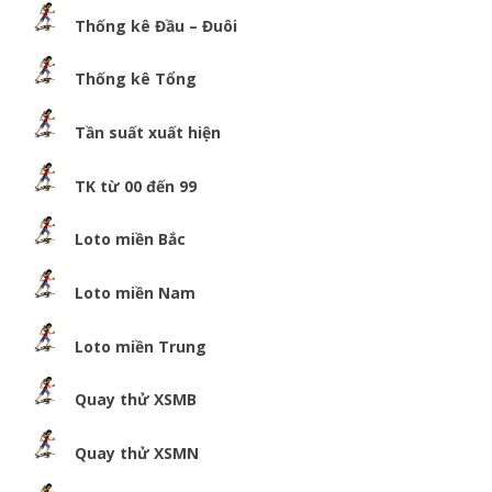
Thống kê Đầu – Đuôi
Thống kê Tổng
Tần suất xuất hiện
TK từ 00 đến 99
Loto miền Bắc
Loto miền Nam
Loto miền Trung
Quay thử XSMB
Quay thử XSMN