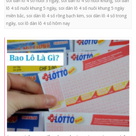
soi dàn lô 4 số nuôi 3 ngày
,
soi dàn lô 4 số nuôi khung
,
soi dàn
lô 4 số nuôi khung 5 ngày
,
soi dàn lô 4 số nuôi khung 5 ngày
miền bắc
,
soi dàn lô 4 số rồng bạch kim
,
soi dàn lô 4 số trong
ngày
,
soi lô dàn lô 4 số hôm nay