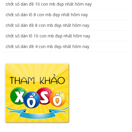
chốt số dàn đề 10 con mb đẹp nhất hôm nay
chốt số dàn lô 8 con mb đẹp nhất hôm nay
chốt số dàn đề 8 con mb đẹp nhất hôm nay
chốt số dàn lô 10 con mb đẹp nhất hôm nay
chốt số dàn đề 4 con mb đẹp nhất hôm nay