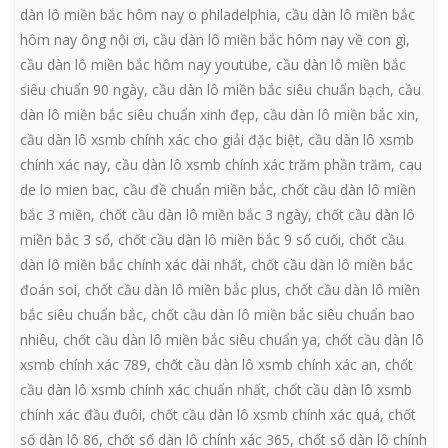
dàn lô miền bắc hôm nay o philadelphia
,
cầu dàn lô miền bắc
hôm nay ông nội ơi
,
cầu dàn lô miền bắc hôm nay về con gì
,
cầu dàn lô miền bắc hôm nay youtube
,
cầu dàn lô miền bắc
siêu chuẩn 90 ngày
,
cầu dàn lô miền bắc siêu chuẩn bạch
,
cầu
dàn lô miền bắc siêu chuẩn xinh đẹp
,
cầu dàn lô miền bắc xin
,
cầu dàn lô xsmb chính xác cho giải đặc biệt
,
cầu dàn lô xsmb
chính xác nay
,
cầu dàn lô xsmb chính xác trăm phần trăm
,
cau
de lo mien bac
,
cầu đề chuẩn miền bắc
,
chốt cầu dàn lô miền
bắc 3 miền
,
chốt cầu dàn lô miền bắc 3 ngày
,
chốt cầu dàn lô
miền bắc 3 số
,
chốt cầu dàn lô miền bắc 9 số cuối
,
chốt cầu
dàn lô miền bắc chính xác dài nhất
,
chốt cầu dàn lô miền bắc
đoán soi
,
chốt cầu dàn lô miền bắc plus
,
chốt cầu dàn lô miền
bắc siêu chuẩn bắc
,
chốt cầu dàn lô miền bắc siêu chuẩn bao
nhiêu
,
chốt cầu dàn lô miền bắc siêu chuẩn ya
,
chốt cầu dàn lô
xsmb chính xác 789
,
chốt cầu dàn lô xsmb chính xác an
,
chốt
cầu dàn lô xsmb chính xác chuẩn nhất
,
chốt cầu dàn lô xsmb
chính xác đầu đuôi
,
chốt cầu dàn lô xsmb chính xác quá
,
chốt
số dàn lô 86
,
chốt số dàn lô chính xác 365
,
chốt số dàn lô chính