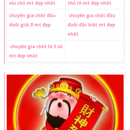
xỉu chủ mt đẹp nhất
thủ lô mt đẹp nhất
chuyến gia chốt đầu
chuyến gia chốt đầu
đuôi giải 8 mt đẹp
đuôi đặc biệt mt đẹp
nhất
chuyến gia chốt lô 3 số
mt đẹp nhất