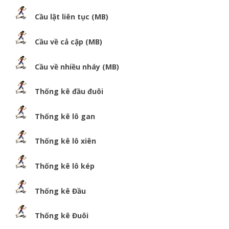
Cầu lật liên tục (MB)
Cầu về cả cặp (MB)
Cầu về nhiều nháy (MB)
Thống kê đầu đuôi
Thống kê lô gan
Thống kê lô xiên
Thống kê lô kép
Thống kê Đầu
Thống kê Đuôi