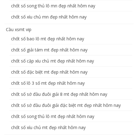
chốt số song thủ lô mn đẹp nhất hôm nay
chốt số xíu chủ mn đẹp nhất hôm nay
Cầu xsmt vip
chốt số bao lô mt đẹp nhất hôm nay
chốt số giải tám mt đẹp nhất hôm nay
chốt số cặp xíu chủ mt đẹp nhất hôm nay
chốt số đặc biệt mt đẹp nhất hôm nay
chốt số lô 3 số mt đẹp nhất hôm nay
chốt số sớ đầu đuôi giải 8 mt đẹp nhất hôm nay
chốt số sớ đầu đuôi giải đặc biệt mt đẹp nhất hôm nay
chốt số song thủ lô mt đẹp nhất hôm nay
chốt số xíu chủ mt đẹp nhất hôm nay