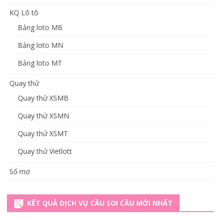
KQ Lô tô
Bảng loto MB
Bảng loto MN
Bảng loto MT
Quay thử
Quay thử XSMB
Quay thử XSMN
Quay thử XSMT
Quay thử Vietlott
Sổ mơ
KẾT QUẢ DỊCH VỤ CẦU SOI CẦU MỚI NHẤT