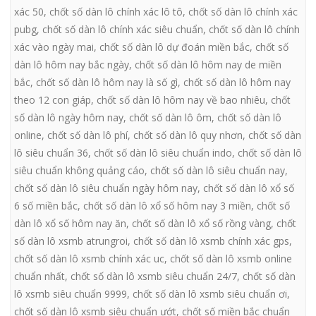
xác 50
,
chốt số dàn lô chính xác lô tô
,
chốt số dàn lô chính xác
pubg
,
chốt số dàn lô chính xác siêu chuẩn
,
chốt số dàn lô chính
xác vào ngày mai
,
chốt số dàn lô dự đoán miền bắc
,
chốt số
dàn lô hôm nay bắc ngày
,
chốt số dàn lô hôm nay de miền
bắc
,
chốt số dàn lô hôm nay là số gì
,
chốt số dàn lô hôm nay
theo 12 con giáp
,
chốt số dàn lô hôm nay về bao nhiêu
,
chốt
số dàn lô ngày hôm nay
,
chốt số dàn lô ôm
,
chốt số dàn lô
online
,
chốt số dàn lô phí
,
chốt số dàn lô quy nhơn
,
chốt số dàn
lô siêu chuẩn 36
,
chốt số dàn lô siêu chuẩn indo
,
chốt số dàn lô
siêu chuẩn không quảng cáo
,
chốt số dàn lô siêu chuẩn nay
,
chốt số dàn lô siêu chuẩn ngày hôm nay
,
chốt số dàn lô xổ số
6 số miền bắc
,
chốt số dàn lô xổ số hôm nay 3 miền
,
chốt số
dàn lô xổ số hôm nay ăn
,
chốt số dàn lô xổ số rồng vàng
,
chốt
số dàn lô xsmb atrungroi
,
chốt số dàn lô xsmb chính xác gps
,
chốt số dàn lô xsmb chính xác uc
,
chốt số dàn lô xsmb online
chuẩn nhất
,
chốt số dàn lô xsmb siêu chuẩn 24/7
,
chốt số dàn
lô xsmb siêu chuẩn 9999
,
chốt số dàn lô xsmb siêu chuẩn ơi
,
chốt số dàn lô xsmb siêu chuẩn ướt
,
chốt số miền bắc chuẩn