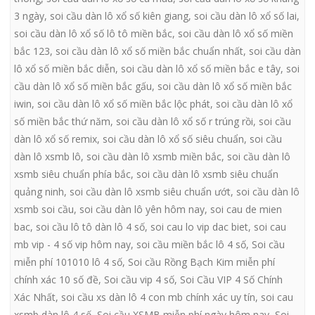
3 ngày
,
soi cầu dàn lô xổ số kiên giang
,
soi cầu dàn lô xổ số lai
,
soi cầu dàn lô xổ số lô tô miền bắc
,
soi cầu dàn lô xổ số miền
bắc 123
,
soi cầu dàn lô xổ số miền bắc chuẩn nhất
,
soi cầu dàn
lô xổ số miền bắc diễn
,
soi cầu dàn lô xổ số miền bắc e tây
,
soi
cầu dàn lô xổ số miền bắc gấu
,
soi cầu dàn lô xổ số miền bắc
iwin
,
soi cầu dàn lô xổ số miền bắc lộc phát
,
soi cầu dàn lô xổ
số miền bắc thứ năm
,
soi cầu dàn lô xổ số r trúng rồi
,
soi cầu
dàn lô xổ số remix
,
soi cầu dàn lô xổ số siêu chuẩn
,
soi cầu
dàn lô xsmb lô
,
soi cầu dàn lô xsmb miền bắc
,
soi cầu dàn lô
xsmb siêu chuẩn phía bắc
,
soi cầu dàn lô xsmb siêu chuẩn
quảng ninh
,
soi cầu dàn lô xsmb siêu chuẩn ướt
,
soi cầu dàn lô
xsmb soi cầu
,
soi cầu dàn lô yên hôm nay
,
soi cau de mien
bac
,
soi cầu lô tô dàn lô 4 số
,
soi cau lo vip dac biet
,
soi cau
mb vip - 4 số vip hôm nay
,
soi cầu miền bắc lô 4 số
,
Soi cầu
miễn phí 101010 lô 4 số
,
Soi cầu Rồng Bạch Kim miễn phí
chính xác 10 số đề
,
Soi cầu vip 4 số
,
Soi Cầu VIP 4 Số Chính
Xác Nhất
,
soi cầu xs dàn lô 4 con mb chính xác uy tín
,
soi cau
xsmb dàn lô 4 số
,
Soi cầu XSMB miễn phí ngày hôm nay
,
Soi