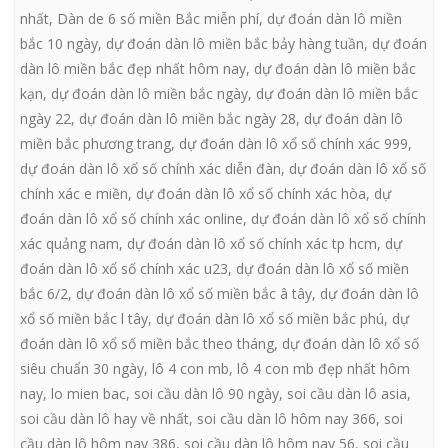
nhất
,
Dàn de 6 số miền Bắc miễn phí
,
dự đoán dàn lô miền
bắc 10 ngày
,
dự đoán dàn lô miền bắc bảy hàng tuần
,
dự đoán
dàn lô miền bắc đẹp nhất hôm nay
,
dự đoán dàn lô miền bắc
kạn
,
dự đoán dàn lô miền bắc ngày
,
dự đoán dàn lô miền bắc
ngày 22
,
dự đoán dàn lô miền bắc ngày 28
,
dự đoán dàn lô
miền bắc phương trang
,
dự đoán dàn lô xổ số chính xác 999
,
dự đoán dàn lô xổ số chính xác diễn đàn
,
dự đoán dàn lô xổ số
chính xác e miền
,
dự đoán dàn lô xổ số chính xác hòa
,
dự
đoán dàn lô xổ số chính xác online
,
dự đoán dàn lô xổ số chính
xác quảng nam
,
dự đoán dàn lô xổ số chính xác tp hcm
,
dự
đoán dàn lô xổ số chính xác u23
,
dự đoán dàn lô xổ số miền
bắc 6/2
,
dự đoán dàn lô xổ số miền bắc â tây
,
dự đoán dàn lô
xổ số miền bắc l tây
,
dự đoán dàn lô xổ số miền bắc phú
,
dự
đoán dàn lô xổ số miền bắc theo tháng
,
dự đoán dàn lô xổ số
siêu chuẩn 30 ngày
,
lô 4 con mb
,
lô 4 con mb đẹp nhất hôm
nay
,
lo mien bac
,
soi cầu dàn lô 90 ngày
,
soi cầu dàn lô asia
,
soi cầu dàn lô hay về nhất
,
soi cầu dàn lô hôm nay 366
,
soi
cầu dàn lô hôm nay 386
,
soi cầu dàn lô hôm nay 56
,
soi cầu