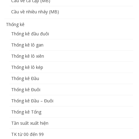
Cầu về cả cặp (MB)
Cầu về nhiều nháy (MB)
Thống kê
Thống kê đầu đuôi
Thống kê lô gan
Thống kê lô xiên
Thống kê lô kép
Thống kê Đầu
Thống kê Đuôi
Thống kê Đầu – Đuôi
Thống kê Tổng
Tần suất xuất hiện
TK từ 00 đến 99