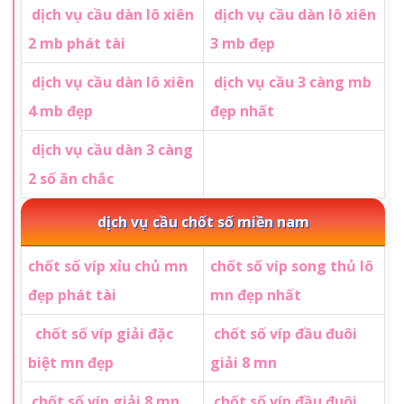
dịch vụ cầu dàn lô xiên
dịch vụ cầu dàn lô xiên
2 mb phát tài
3 mb đẹp
dịch vụ cầu dàn lô xiên
dịch vụ cầu 3 càng mb
4 mb đẹp
đẹp nhất
dịch vụ cầu dàn 3 càng
2 số ăn chắc
dịch vụ cầu chốt số miền nam
chốt số víp xỉu chủ mn
chốt số víp song thủ lô
đẹp phát tài
mn đẹp nhất
chốt số víp giải đặc
chốt số víp đầu đuôi
biệt mn đẹp
giải 8 mn
chốt số víp giải 8 mn
chốt số víp đầu đuôi