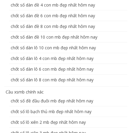
chốt số dàn đề 4 con mb đẹp nhất hôm nay
chốt số dàn đề 6 con mb đẹp nhất hôm nay
chốt số dàn đề 8 con mb đẹp nhất hôm nay
chốt số dàn đề 10 con mb đẹp nhất hôm nay
chốt số dàn lô 10 con mb đẹp nhất hôm nay
chốt số dàn lô 4 con mb đẹp nhất hôm nay
chốt số dàn lô 6 con mb đẹp nhất hôm nay
chốt số dàn lô 8 con mb đẹp nhất hôm nay
Cầu xsmb chính xác
chốt số đề đầu đuôi mb đẹp nhất hôm nay
chốt số lô bạch thủ mb đẹp nhất hôm nay
chốt số lô xiên 2 mb đẹp nhất hôm nay
chốt số lô xiên 3 mb đẹp nhất hôm nay