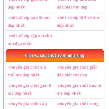
đẹp nhất
đặc biệt mn đẹp
chốt số víp bao lô mn
chốt số víp lô 3 số mn
đẹp nhất
đẹp nhất
chốt số víp cặp xỉu chủ
mn đẹp nhất
dịch vụ cầu chốt số miền trung
chuyến gia chốt xỉu
chuyến gia chốt giải
chủ mt đẹp nhất
đặc biệt mt đẹp
chuyến gia chốt giải 8
chuyến gia chốt bao lô
mt đẹp nhất
mt đẹp nhất
chuyến gia chốt cặp
chuyến gia chốt song