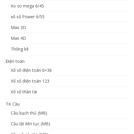
Xo so mega 6/45
xổ số Power 6/55
Max 3D
Max 4D
Thống kê
Điện toán
Xổ số điện toán 6×36
Xổ số điện toán 123
Xổ số thần tài
TK Cầu
Cầu bạch thủ (MB)
Cầu lật liên tục (MB)