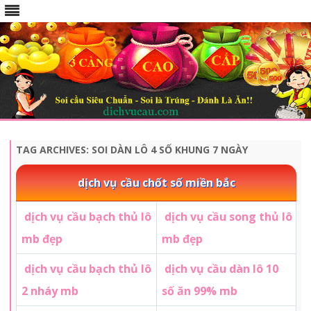
Skip
to
content
TAG ARCHIVES:
SOI DÀN LÔ 4 SỐ KHUNG 7 NGÀY
dịch vụ cầu chốt số miền bắc
dịch vụ cầu bạch thủ lô
dịch vụ cầu song thủ lô
mb đẹp
mb đẹp
dịch vụ cầu bạch thủ lô
dịch vụ cầu dàn lô 10
2 nháy mb
số ăn 99% mb