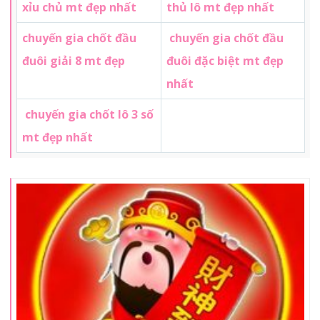
xỉu chủ mt đẹp nhất
thủ lô mt đẹp nhất
chuyến gia chốt đầu
chuyến gia chốt đầu
đuôi giải 8 mt đẹp
đuôi đặc biệt mt đẹp
nhất
chuyến gia chốt lô 3 số
mt đẹp nhất