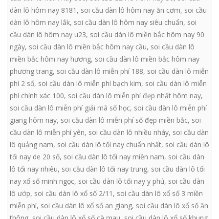
dàn lô hôm nay 8181
,
soi cầu dàn lô hôm nay ăn cơm
,
soi cầu
dàn lô hôm nay lắk
,
soi cầu dàn lô hôm nay siêu chuẩn
,
soi
cầu dàn lô hôm nay u23
,
soi cầu dàn lô miền bắc hôm nay 90
ngày
,
soi cầu dàn lô miền bắc hôm nay cầu
,
soi cầu dàn lô
miền bắc hôm nay hương
,
soi cầu dàn lô miền bắc hôm nay
phương trang
,
soi cầu dàn lô miễn phí 188
,
soi cầu dàn lô miễn
phí 2 số
,
soi cầu dàn lô miễn phí bạch kim
,
soi cầu dàn lô miễn
phí chính xác 100
,
soi cầu dàn lô miễn phí đẹp nhất hôm nay
,
soi cầu dàn lô miễn phí giải mã số học
,
soi cầu dàn lô miễn phí
giang hôm nay
,
soi cầu dàn lô miễn phí số đẹp miền bắc
,
soi
cầu dàn lô miễn phí yên
,
soi cầu dàn lô nhiều nháy
,
soi cầu dàn
lô quảng nam
,
soi cầu dàn lô tối nay chuẩn nhất
,
soi cầu dàn lô
tối nay de 20 số
,
soi cầu dàn lô tối nay miền nam
,
soi cầu dàn
lô tối nay nhiêu
,
soi cầu dàn lô tối nay trung
,
soi cầu dàn lô tối
nay xổ số minh ngọc
,
soi cầu dàn lô tối nay y phú
,
soi cầu dàn
lô ướp
,
soi cầu dàn lô xổ số 2/11
,
soi cầu dàn lô xổ số 3 miền
miễn phí
,
soi cầu dàn lô xổ số an giang
,
soi cầu dàn lô xổ số ăn
thông
,
soi cầu dàn lô xổ số cà mau
,
soi cầu dàn lô xổ số khung