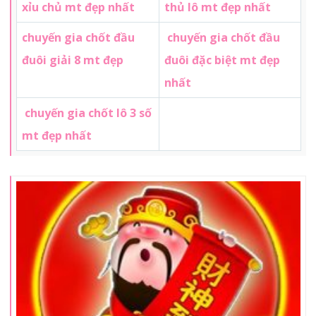
xỉu chủ mt đẹp nhất
thủ lô mt đẹp nhất
chuyến gia chốt đầu
chuyến gia chốt đầu
đuôi giải 8 mt đẹp
đuôi đặc biệt mt đẹp
nhất
chuyến gia chốt lô 3 số
mt đẹp nhất