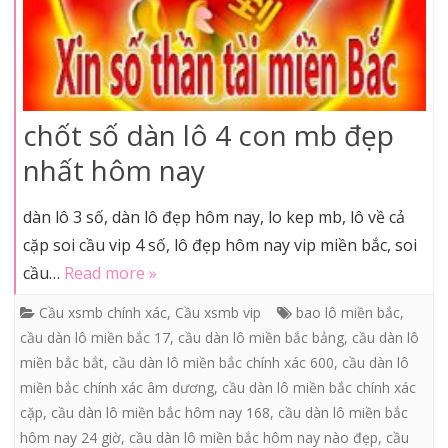
chốt số dàn lô 4 con mb đẹp
nhất hôm nay
dàn lô 3 số, dàn lô đẹp hôm nay, lo kep mb, lô về cả
cặp soi cầu vip 4 số, lô đẹp hôm nay vip miền bắc, soi
cầu…
Read more »
Cầu xsmb chính xác
,
Cầu xsmb vip
bao lô miền bắc
,
cầu dàn lô miền bắc 17
,
cầu dàn lô miền bắc bảng
,
cầu dàn lô
miền bắc bắt
,
cầu dàn lô miền bắc chính xác 600
,
cầu dàn lô
miền bắc chính xác âm dương
,
cầu dàn lô miền bắc chính xác
cặp
,
cầu dàn lô miền bắc hôm nay 168
,
cầu dàn lô miền bắc
hôm nay 24 giờ
,
cầu dàn lô miền bắc hôm nay nào đẹp
,
cầu