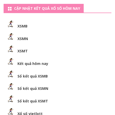
CẬP NHẬT KẾT QUẢ XỔ SỐ HÔM NAY
XSMB
XSMN
XSMT
Kết quả hôm nay
Sổ kết quả XSMB
Sổ kết quả XSMN
Sổ kết quả XSMT
Xổ số vietlott