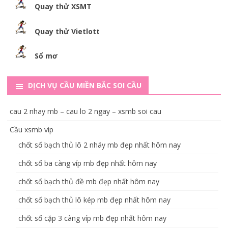
Quay thử XSMT
Quay thử Vietlott
Sổ mơ
DỊCH VỤ CẦU MIỀN BẮC SOI CẦU
cau 2 nhay mb – cau lo 2 ngay – xsmb soi cau
Cầu xsmb vip
chốt số bạch thủ lô 2 nháy mb đẹp nhất hôm nay
chốt số ba càng víp mb đẹp nhất hôm nay
chốt số bạch thủ đề mb đẹp nhất hôm nay
chốt số bạch thủ lô kép mb đẹp nhất hôm nay
chốt số cặp 3 càng víp mb đẹp nhất hôm nay