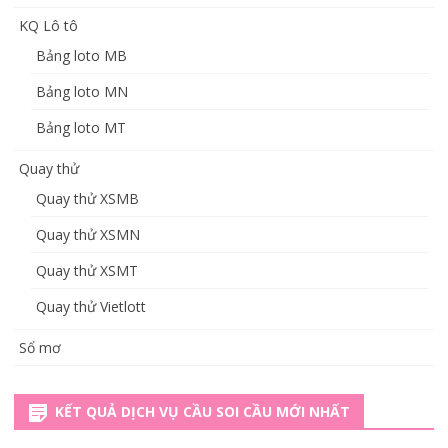
KQ Lô tô
Bảng loto MB
Bảng loto MN
Bảng loto MT
Quay thử
Quay thử XSMB
Quay thử XSMN
Quay thử XSMT
Quay thử Vietlott
Sổ mơ
KẾT QUẢ DỊCH VỤ CẦU SOI CẦU MỚI NHẤT