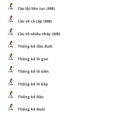
Cầu lật liên tục (MB)
Cầu về cả cặp (MB)
Cầu về nhiều nháy (MB)
Thống kê đầu đuôi
Thống kê lô gan
Thống kê lô xiên
Thống kê lô kép
Thống kê Đầu
Thống kê Đuôi