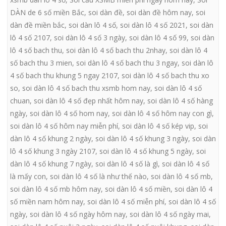
DÀN de 6 số miền Bắc
,
soi dàn đề
,
soi dàn đề hôm nay
,
soi
dàn đề miền bắc
,
soi dàn lô 4 số
,
soi dàn lô 4 số 2021
,
soi dàn
lô 4 số 2107
,
soi dàn lô 4 số 3 ngày
,
soi dàn lô 4 số 99
,
soi dàn
lô 4 số bach thu
,
soi dàn lô 4 số bach thu 2nhay
,
soi dàn lô 4
số bach thu 3 mien
,
soi dàn lô 4 số bach thu 3 ngay
,
soi dàn lô
4 số bach thu khung 5 ngay 2107
,
soi dàn lô 4 số bach thu xo
so
,
soi dàn lô 4 số bach thu xsmb hom nay
,
soi dàn lô 4 số
chuan
,
soi dàn lô 4 số đẹp nhất hôm nay
,
soi dàn lô 4 số hàng
ngày
,
soi dàn lô 4 số hom nay
,
soi dàn lô 4 số hôm nay con gì
,
soi dàn lô 4 số hôm nay miễn phí
,
soi dàn lô 4 số kép vip
,
soi
dàn lô 4 số khung 2 ngày
,
soi dàn lô 4 số khung 3 ngày
,
soi dàn
lô 4 số khung 3 ngày 2107
,
soi dàn lô 4 số khung 5 ngày
,
soi
dàn lô 4 số khung 7 ngày
,
soi dàn lô 4 số là gì
,
soi dàn lô 4 số
là mấy con
,
soi dàn lô 4 số là như thế nào
,
soi dàn lô 4 số mb
,
soi dàn lô 4 số mb hôm nay
,
soi dàn lô 4 số miền
,
soi dàn lô 4
số miền nam hôm nay
,
soi dàn lô 4 số miễn phí
,
soi dàn lô 4 số
ngày
,
soi dàn lô 4 số ngày hôm nay
,
soi dàn lô 4 số ngày mai
,