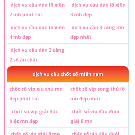
dịch vụ cầu dàn lô xiên
dịch vụ cầu dàn lô xiên
2 mb phát tài
3 mb đẹp
dịch vụ cầu dàn lô xiên
dịch vụ cầu 3 càng mb
4 mb đẹp
đẹp nhất
dịch vụ cầu dàn 3 càng
2 số ăn chắc
dịch vụ cầu chốt số miền nam
chốt số víp xỉu chủ mn
chốt số víp song thủ lô
đẹp phát tài
mn đẹp nhất
chốt số víp giải đặc
chốt số víp đầu đuôi
biệt mn đẹp
giải 8 mn
chốt số víp giải 8 mn
chốt số víp đầu đuôi