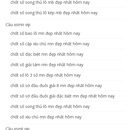
chốt số song thủ lô mb đẹp nhất hôm nay
chốt số song thủ lô kép mb đẹp nhất hôm nay
Cầu xsmn vip
chốt số bao lô mn đẹp nhất hôm nay
chốt số cặp xíu chủ mn đẹp nhất hôm nay
chốt số đặc biệt mn đẹp nhất hôm nay
chốt số giải tám mn đẹp nhất hôm nay
chốt số lô 3 số mn đẹp nhất hôm nay
chốt số sớ đầu đuôi giải 8 mn đẹp nhất hôm nay
chốt số sớ đầu đuôi giải đặc biệt mn đẹp nhất hôm nay
chốt số song thủ lô mn đẹp nhất hôm nay
chốt số xíu chủ mn đẹp nhất hôm nay
Cầu xsmt vip