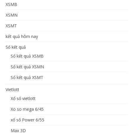
XSMB
XSMN
XSMT
kết quả hôm nay
Sổ kết quả
Sổ kết quả XSMB
Sổ kết quả XSMN
Sổ kết quả XSMT
Vietlott
Xổ số vietlott
Xo so mega 6/45
xổ số Power 6/55
Max 3D