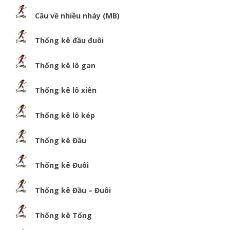
Cầu về nhiều nháy (MB)
Thống kê đầu đuôi
Thống kê lô gan
Thống kê lô xiên
Thống kê lô kép
Thống kê Đầu
Thống kê Đuôi
Thống kê Đầu – Đuôi
Thống kê Tổng