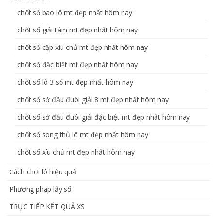
chốt số bao lô mt đẹp nhất hôm nay
chốt số giải tám mt đẹp nhất hôm nay
chốt số cặp xíu chủ mt đẹp nhất hôm nay
chốt số đặc biệt mt đẹp nhất hôm nay
chốt số lô 3 số mt đẹp nhất hôm nay
chốt số sớ đầu đuôi giải 8 mt đẹp nhất hôm nay
chốt số sớ đầu đuôi giải đặc biệt mt đẹp nhất hôm nay
chốt số song thủ lô mt đẹp nhất hôm nay
chốt số xíu chủ mt đẹp nhất hôm nay
Cách chơi lô hiệu quả
Phương pháp lấy số
TRỰC TIẾP KẾT QUẢ XS