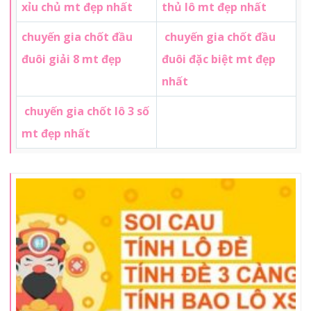
xỉu chủ mt đẹp nhất
thủ lô mt đẹp nhất
chuyến gia chốt đầu
chuyến gia chốt đầu
đuôi giải 8 mt đẹp
đuôi đặc biệt mt đẹp
nhất
chuyến gia chốt lô 3 số
mt đẹp nhất