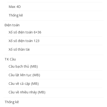
Max 4D
Thống kê
Điện toán
Xổ số điện toán 6×36
Xổ số điện toán 123
Xổ số thần tài
TK Cầu
Cầu bạch thủ (MB)
Cầu lật liên tục (MB)
Cầu về cả cặp (MB)
Cầu về nhiều nháy (MB)
Thống kê