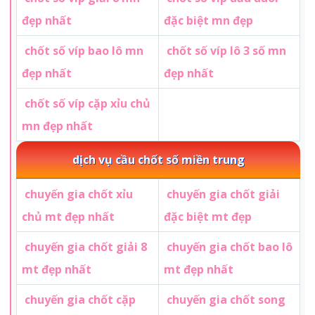
đẹp nhất
đặc biệt mn đẹp
chốt số víp bao lô mn
chốt số víp lô 3 số mn
đẹp nhất
đẹp nhất
chốt số víp cặp xỉu chủ
mn đẹp nhất
dịch vụ cầu chốt số miền trung
chuyến gia chốt xỉu
chuyến gia chốt giải
chủ mt đẹp nhất
đặc biệt mt đẹp
chuyến gia chốt giải 8
chuyến gia chốt bao lô
mt đẹp nhất
mt đẹp nhất
chuyến gia chốt cặp
chuyến gia chốt song