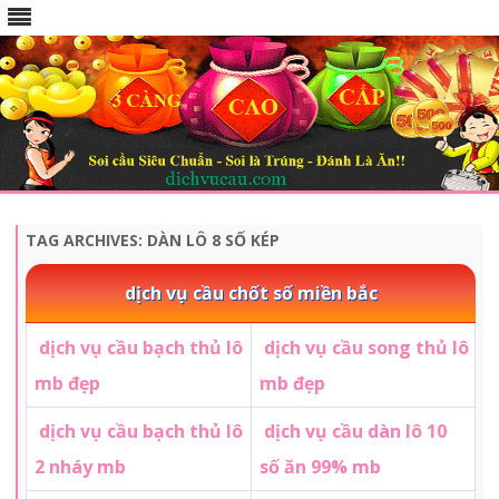
Skip
to
content
TAG ARCHIVES:
DÀN LÔ 8 SỐ KÉP
dịch vụ cầu chốt số miền bắc
dịch vụ cầu bạch thủ lô
dịch vụ cầu song thủ lô
mb đẹp
mb đẹp
dịch vụ cầu bạch thủ lô
dịch vụ cầu dàn lô 10
2 nháy mb
số ăn 99% mb