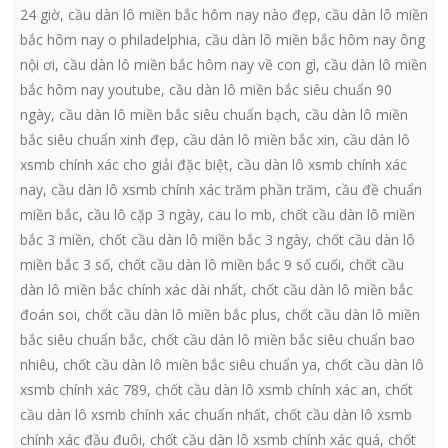
24 giờ
,
cầu dàn lô miền bắc hôm nay nào đẹp
,
cầu dàn lô miền
bắc hôm nay o philadelphia
,
cầu dàn lô miền bắc hôm nay ông
nội ơi
,
cầu dàn lô miền bắc hôm nay về con gì
,
cầu dàn lô miền
bắc hôm nay youtube
,
cầu dàn lô miền bắc siêu chuẩn 90
ngày
,
cầu dàn lô miền bắc siêu chuẩn bạch
,
cầu dàn lô miền
bắc siêu chuẩn xinh đẹp
,
cầu dàn lô miền bắc xin
,
cầu dàn lô
xsmb chính xác cho giải đặc biệt
,
cầu dàn lô xsmb chính xác
nay
,
cầu dàn lô xsmb chính xác trăm phần trăm
,
cầu đề chuẩn
miền bắc
,
cầu lô cặp 3 ngày
,
cau lo mb
,
chốt cầu dàn lô miền
bắc 3 miền
,
chốt cầu dàn lô miền bắc 3 ngày
,
chốt cầu dàn lô
miền bắc 3 số
,
chốt cầu dàn lô miền bắc 9 số cuối
,
chốt cầu
dàn lô miền bắc chính xác dài nhất
,
chốt cầu dàn lô miền bắc
đoán soi
,
chốt cầu dàn lô miền bắc plus
,
chốt cầu dàn lô miền
bắc siêu chuẩn bắc
,
chốt cầu dàn lô miền bắc siêu chuẩn bao
nhiêu
,
chốt cầu dàn lô miền bắc siêu chuẩn ya
,
chốt cầu dàn lô
xsmb chính xác 789
,
chốt cầu dàn lô xsmb chính xác an
,
chốt
cầu dàn lô xsmb chính xác chuẩn nhất
,
chốt cầu dàn lô xsmb
chính xác đầu đuôi
,
chốt cầu dàn lô xsmb chính xác quá
,
chốt