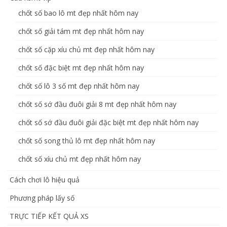
chốt số bao lô mt đẹp nhất hôm nay
chốt số giải tám mt đẹp nhất hôm nay
chốt số cặp xíu chủ mt đẹp nhất hôm nay
chốt số đặc biệt mt đẹp nhất hôm nay
chốt số lô 3 số mt đẹp nhất hôm nay
chốt số sớ đầu đuôi giải 8 mt đẹp nhất hôm nay
chốt số sớ đầu đuôi giải đặc biệt mt đẹp nhất hôm nay
chốt số song thủ lô mt đẹp nhất hôm nay
chốt số xíu chủ mt đẹp nhất hôm nay
Cách chơi lô hiệu quả
Phương pháp lấy số
TRỰC TIẾP KẾT QUẢ XS