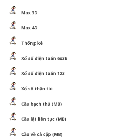
Max 3D
Max 4D
Thống kê
Xổ số điện toán 6x36
Xổ số điện toán 123
Xổ số thần tài
Cầu bạch thủ (MB)
Cầu lật liên tục (MB)
Cầu về cả cặp (MB)