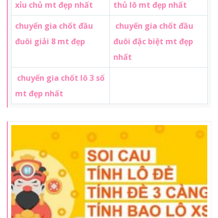
xỉu chủ mt đẹp nhất
thủ lô mt đẹp nhất
chuyến gia chốt đầu
chuyến gia chốt đầu
đuôi giải 8 mt đẹp
đuôi đặc biệt mt đẹp
nhất
chuyến gia chốt lô 3 số
mt đẹp nhất