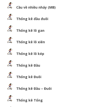
Cầu về nhiều nháy (MB)
Thống kê đầu đuôi
Thống kê lô gan
Thống kê lô xiên
Thống kê lô kép
Thống kê Đầu
Thống kê Đuôi
Thống kê Đầu – Đuôi
Thống kê Tổng