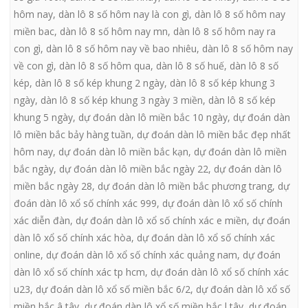
hôm nay
,
dàn lô 8 số hôm nay là con gì
,
dàn lô 8 số hôm nay
miền bac
,
dàn lô 8 số hôm nay mn
,
dàn lô 8 số hôm nay ra
con gì
,
dàn lô 8 số hôm nay về bao nhiêu
,
dàn lô 8 số hôm nay
về con gì
,
dàn lô 8 số hôm qua
,
dàn lô 8 số huế
,
dàn lô 8 số
kép
,
dàn lô 8 số kép khung 2 ngày
,
dàn lô 8 số kép khung 3
ngày
,
dàn lô 8 số kép khung 3 ngày 3 miền
,
dàn lô 8 số kép
khung 5 ngày
,
dự đoán dàn lô miền bắc 10 ngày
,
dự đoán dàn
lô miền bắc bảy hàng tuần
,
dự đoán dàn lô miền bắc đẹp nhất
hôm nay
,
dự đoán dàn lô miền bắc kạn
,
dự đoán dàn lô miền
bắc ngày
,
dự đoán dàn lô miền bắc ngày 22
,
dự đoán dàn lô
miền bắc ngày 28
,
dự đoán dàn lô miền bắc phương trang
,
dự
đoán dàn lô xổ số chính xác 999
,
dự đoán dàn lô xổ số chính
xác diễn đàn
,
dự đoán dàn lô xổ số chính xác e miền
,
dự đoán
dàn lô xổ số chính xác hòa
,
dự đoán dàn lô xổ số chính xác
online
,
dự đoán dàn lô xổ số chính xác quảng nam
,
dự đoán
dàn lô xổ số chính xác tp hcm
,
dự đoán dàn lô xổ số chính xác
u23
,
dự đoán dàn lô xổ số miền bắc 6/2
,
dự đoán dàn lô xổ số
miền bắc â tây
,
dự đoán dàn lô xổ số miền bắc l tây
,
dự đoán