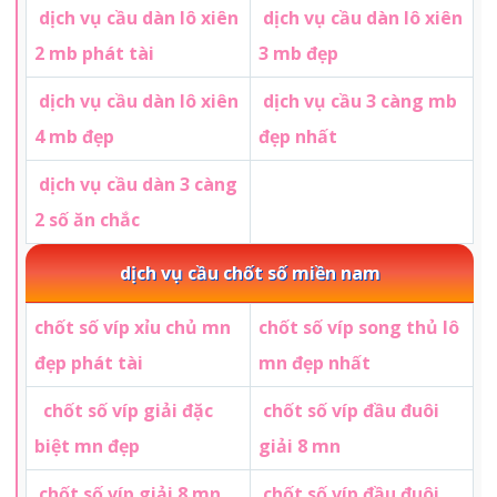
dịch vụ cầu dàn lô xiên
dịch vụ cầu dàn lô xiên
2 mb phát tài
3 mb đẹp
dịch vụ cầu dàn lô xiên
dịch vụ cầu 3 càng mb
4 mb đẹp
đẹp nhất
dịch vụ cầu dàn 3 càng
2 số ăn chắc
dịch vụ cầu chốt số miền nam
chốt số víp xỉu chủ mn
chốt số víp song thủ lô
đẹp phát tài
mn đẹp nhất
chốt số víp giải đặc
chốt số víp đầu đuôi
biệt mn đẹp
giải 8 mn
chốt số víp giải 8 mn
chốt số víp đầu đuôi