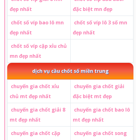
đẹp nhất
đặc biệt mn đẹp
chốt số víp bao lô mn
chốt số víp lô 3 số mn
đẹp nhất
đẹp nhất
chốt số víp cặp xỉu chủ
mn đẹp nhất
dịch vụ cầu chốt số miền trung
chuyến gia chốt xỉu
chuyến gia chốt giải
chủ mt đẹp nhất
đặc biệt mt đẹp
chuyến gia chốt giải 8
chuyến gia chốt bao lô
mt đẹp nhất
mt đẹp nhất
chuyến gia chốt cặp
chuyến gia chốt song