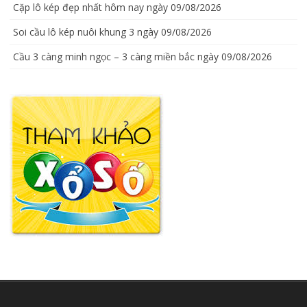
Cặp lô kép đẹp nhất hôm nay ngày 09/08/2026
Soi cầu lô kép nuôi khung 3 ngày 09/08/2026
Cầu 3 càng minh ngọc – 3 càng miền bắc ngày 09/08/2026