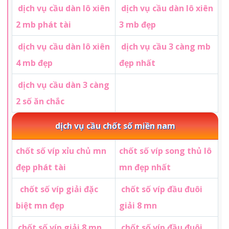
dịch vụ cầu dàn lô xiên
dịch vụ cầu dàn lô xiên
2 mb phát tài
3 mb đẹp
dịch vụ cầu dàn lô xiên
dịch vụ cầu 3 càng mb
4 mb đẹp
đẹp nhất
dịch vụ cầu dàn 3 càng
2 số ăn chắc
dịch vụ cầu chốt số miền nam
chốt số víp xỉu chủ mn
chốt số víp song thủ lô
đẹp phát tài
mn đẹp nhất
chốt số víp giải đặc
chốt số víp đầu đuôi
biệt mn đẹp
giải 8 mn
chốt số víp giải 8 mn
chốt số víp đầu đuôi