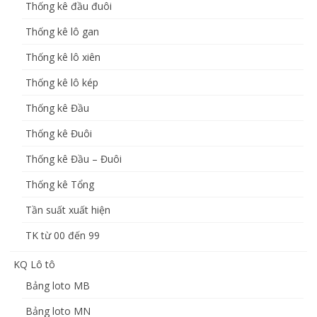
Thống kê đầu đuôi
Thống kê lô gan
Thống kê lô xiên
Thống kê lô kép
Thống kê Đầu
Thống kê Đuôi
Thống kê Đầu – Đuôi
Thống kê Tổng
Tần suất xuất hiện
TK từ 00 đến 99
KQ Lô tô
Bảng loto MB
Bảng loto MN