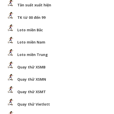
Tần suất xuất hiện
TK từ 00 đến 99
Loto miền Bắc
Loto miền Nam
Loto miền Trung
Quay thử XSMB
Quay thử XSMN
Quay thử XSMT
Quay thử Vietlott