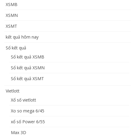
XSMB
XSMN
XSMT
kết quả hôm nay
Sổ kết quả
Sổ kết quả XSMB
Sổ kết quả XSMN
Sổ kết quả XSMT
Vietlott
Xổ số vietlott
Xo so mega 6/45
xổ số Power 6/55
Max 3D