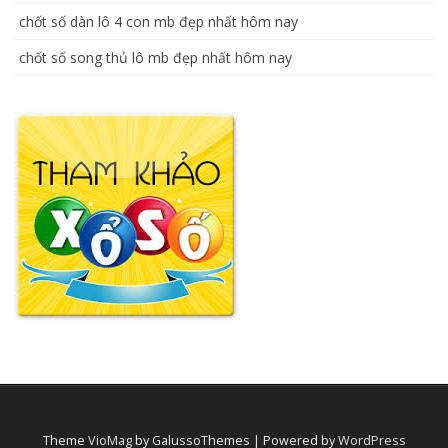
chốt số dàn lô 4 con mb đẹp nhất hôm nay
chốt số song thủ lô mb đẹp nhất hôm nay
Theme
VioMag
by GalussoThemes | Powered by
WordPress