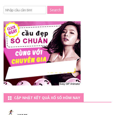
Search
CẬP NHẬT KẾT QUẢ XỔ SỐ HÔM NAY