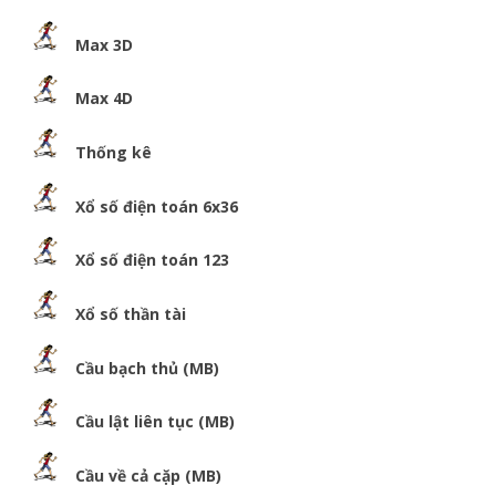
Max 3D
Max 4D
Thống kê
Xổ số điện toán 6x36
Xổ số điện toán 123
Xổ số thần tài
Cầu bạch thủ (MB)
Cầu lật liên tục (MB)
Cầu về cả cặp (MB)