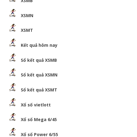
XSMB
XSMN
XSMT
Kết quả hôm nay
Sổ kết quả XSMB
Sổ kết quả XSMN
Sổ kết quả XSMT
Xổ số vietlott
Xổ số Mega 6/45
Xổ số Power 6/55