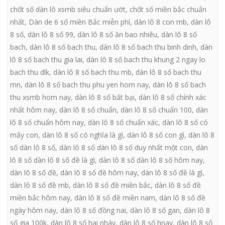
chốt số dàn lô xsmb siêu chuẩn ướt
,
chốt số miền bắc chuẩn
nhất
,
Dàn de 6 số miền Bắc miễn phí
,
dàn lô 8 con mb
,
dàn lô
8 số
,
dàn lô 8 số 99
,
dàn lô 8 số ăn bao nhiêu
,
dàn lô 8 số
bach
,
dàn lô 8 số bach thu
,
dàn lô 8 số bach thu binh dinh
,
dàn
lô 8 số bach thu gia lai
,
dàn lô 8 số bach thu khung 2 ngay lo
bach thu dlk
,
dàn lô 8 số bach thu mb
,
dàn lô 8 số bach thu
mn
,
dàn lô 8 số bach thu phu yen hom nay
,
dàn lô 8 số bach
thu xsmb hom nay
,
dàn lô 8 số bất bại
,
dàn lô 8 số chính xác
nhất hôm nay
,
dàn lô 8 số chuẩn
,
dàn lô 8 số chuẩn 100
,
dàn
lô 8 số chuẩn hôm nay
,
dàn lô 8 số chuẩn xác
,
dàn lô 8 số có
mấy con
,
dàn lô 8 số có nghĩa là gì
,
dàn lô 8 số con gì
,
dàn lô 8
số dàn lô 8 số
,
dàn lô 8 số dàn lô 8 số duy nhất một con
,
dàn
lô 8 số dàn lô 8 số đề là gì
,
dàn lô 8 số dàn lô 8 số hôm nay
,
dàn lô 8 số đề
,
dàn lô 8 số đề hôm nay
,
dàn lô 8 số đề là gì
,
dàn lô 8 số đề mb
,
dàn lô 8 số đề miền bắc
,
dàn lô 8 số đề
miền bắc hôm nay
,
dàn lô 8 số đề miền nam
,
dàn lô 8 số đề
ngày hôm nay
,
dàn lô 8 số đồng nai
,
dàn lô 8 số gan
,
dàn lô 8
số gia 100k
,
dàn lô 8 số hai nháy
,
dàn lô 8 số hnay
,
dàn lô 8 số