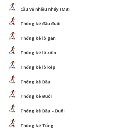
Cầu về nhiều nháy (MB)
Thống kê đầu đuôi
Thống kê lô gan
Thống kê lô xiên
Thống kê lô kép
Thống kê Đầu
Thống kê Đuôi
Thống kê Đầu – Đuôi
Thống kê Tổng