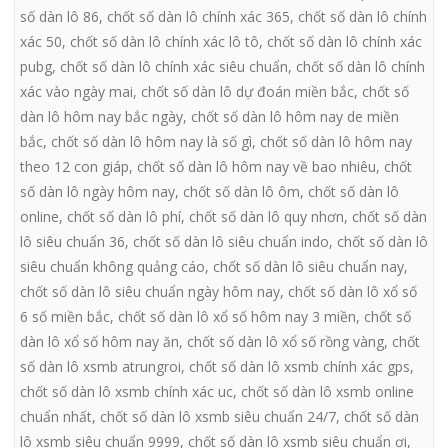
số dàn lô 86
,
chốt số dàn lô chính xác 365
,
chốt số dàn lô chính
xác 50
,
chốt số dàn lô chính xác lô tô
,
chốt số dàn lô chính xác
pubg
,
chốt số dàn lô chính xác siêu chuẩn
,
chốt số dàn lô chính
xác vào ngày mai
,
chốt số dàn lô dự đoán miền bắc
,
chốt số
dàn lô hôm nay bắc ngày
,
chốt số dàn lô hôm nay de miền
bắc
,
chốt số dàn lô hôm nay là số gì
,
chốt số dàn lô hôm nay
theo 12 con giáp
,
chốt số dàn lô hôm nay về bao nhiêu
,
chốt
số dàn lô ngày hôm nay
,
chốt số dàn lô ôm
,
chốt số dàn lô
online
,
chốt số dàn lô phí
,
chốt số dàn lô quy nhơn
,
chốt số dàn
lô siêu chuẩn 36
,
chốt số dàn lô siêu chuẩn indo
,
chốt số dàn lô
siêu chuẩn không quảng cáo
,
chốt số dàn lô siêu chuẩn nay
,
chốt số dàn lô siêu chuẩn ngày hôm nay
,
chốt số dàn lô xổ số
6 số miền bắc
,
chốt số dàn lô xổ số hôm nay 3 miền
,
chốt số
dàn lô xổ số hôm nay ăn
,
chốt số dàn lô xổ số rồng vàng
,
chốt
số dàn lô xsmb atrungroi
,
chốt số dàn lô xsmb chính xác gps
,
chốt số dàn lô xsmb chính xác uc
,
chốt số dàn lô xsmb online
chuẩn nhất
,
chốt số dàn lô xsmb siêu chuẩn 24/7
,
chốt số dàn
lô xsmb siêu chuẩn 9999
,
chốt số dàn lô xsmb siêu chuẩn ơi
,